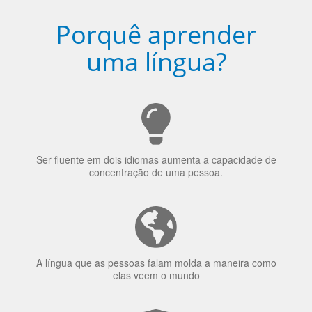
Ser fluente em dois idiomas aumenta a capacidade de
concentração de uma pessoa.
A língua que as pessoas falam molda a maneira como
elas veem o mundo
70% dos recrutadores de emprego consideram o
bilinguismo uma qualidade extremamente impressionante
nos candidatos a emprego.