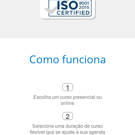
Como funciona
1
Escolha um curso presencial ou
online
2
Selecione uma duração de curso
flexível que se ajuste à sua agenda
3
Diga-nos exatamente por que você
precisa aprender a língua
4
Fique combinado com um instrutor