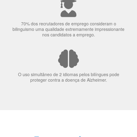
O uso simultâneo de 2 idiomas pelos bilíngues pode
proteger contra a doença de Alzheimer.
Fornecedores
preferenciais
A Language Trainers é fornecedora preferencial de
cursos para