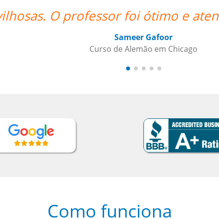
atencioso e altamente recomendado.”
Como funciona