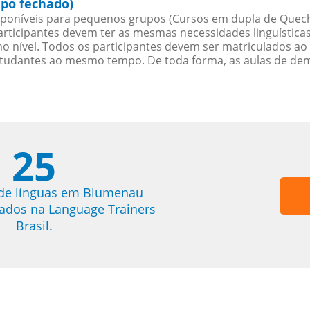
po fechado)
poníveis para pequenos grupos (Cursos em dupla de Quec
rticipantes devem ter as mesmas necessidades linguística
nível. Todos os participantes devem ser matriculados ao
studantes ao mesmo tempo. De toda forma, as aulas de d
25
 de línguas em Blumenau
trados na Language Trainers
Brasil.