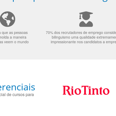
a que as pessoas
70% dos recrutadores de emprego consid
molda a maneira
bilinguismo uma qualidade extremame
as veem o mundo
impressionante nos candidatos a empr
renciais
ial de cursos para