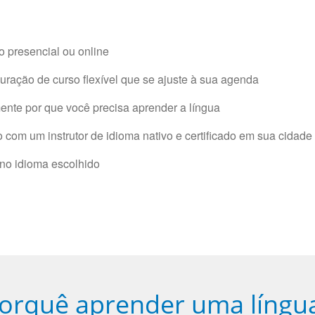
 presencial ou online
ração de curso flexível que se ajuste à sua agenda
nte por que você precisa aprender a língua
com um instrutor de idioma nativo e certificado em sua cidade 
 no idioma escolhido
orquê aprender uma língu