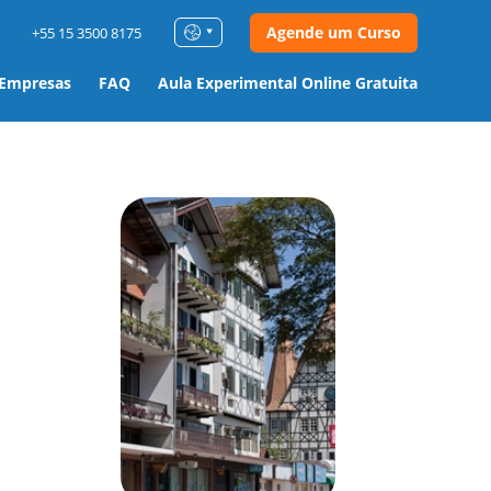
Agende um Curso
+55 15 3500 8175
 Empresas
FAQ
Aula Experimental Online Gratuita