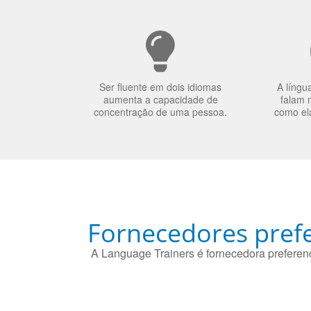
Ser fluente em dois idiomas
A língu
aumenta a capacidade de
falam 
concentração de uma pessoa.
como el
Fornecedores prefe
A Language Trainers é fornecedora preferenc