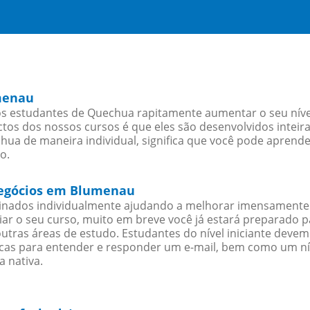
menau
 estudantes de Quechua rapitamente aumentar o seu nível 
os dos nossos cursos é que eles são desenvolvidos inteir
ua de maneira individual, significa que você pode aprender
o.
negócios em Blumenau
sinados individualmente ajudando a melhorar imensamente
iciar o seu curso, muito em breve você já estará preparado
outras áreas de estudo. Estudantes do nível iniciante dev
ticas para entender e responder um e-mail, bem como um ní
 nativa.