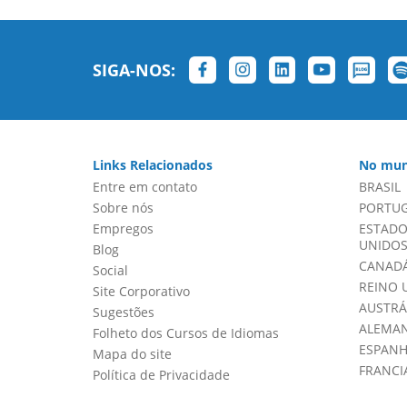
SIGA-NOS:
Links Relacionados
No mun
Entre em contato
BRASIL
Sobre nós
PORTU
Empregos
ESTADO
UNIDOS 
Blog
CANADÁ
Social
REINO 
Site Corporativo
AUSTRÁ
Sugestões
ALEMA
Folheto dos Cursos de Idiomas
ESPAN
Mapa do site
FRANCI
Política de Privacidade