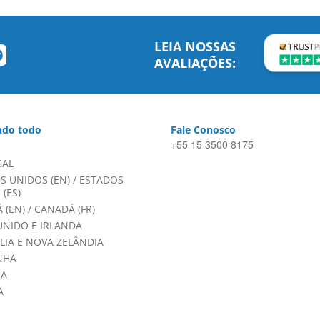
LEIA NOSSAS
AVALIAÇÕES:
do todo
Fale Conosco
+55 15 3500 8175
GAL
S UNIDOS (EN)
/
ESTADOS
(ES)
 (EN)
/
CANADÁ (FR)
UNIDO E IRLANDA
LIA E NOVA ZELÂNDIA
NHA
HA
A