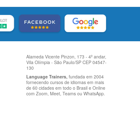
Alameda Vicente Pinzon, 173 - 4º andar,
Vila Olímpia - São Paulo/SP CEP 04547-
130
Language Trainers,
fundada em 2004
fornecendo cursos de idiomas em mais
de 60 cidades em todo o Brasil e Online
com Zoom, Meet, Teams ou WhatsApp.