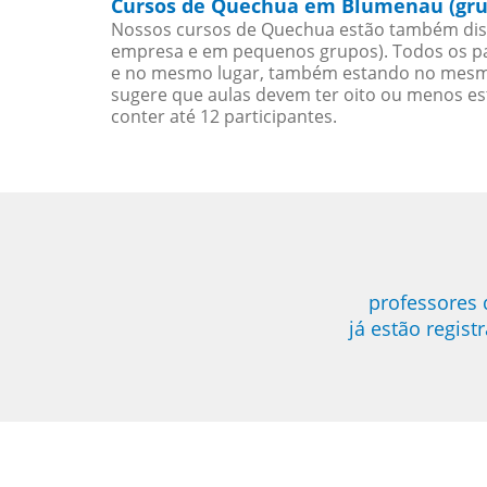
Cursos de Quechua em Blumenau (gru
Nossos cursos de Quechua estão também dis
empresa e em pequenos grupos). Todos os pa
e no mesmo lugar, também estando no mesmo 
sugere que aulas devem ter oito ou menos e
conter até 12 participantes.
professores
já estão regis