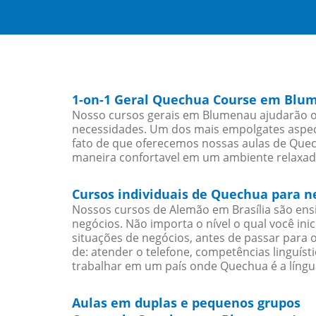
1-on-1 Geral Quechua Course em Blu
Nosso cursos gerais em Blumenau ajudarão os
necessidades. Um dos mais empolgates aspect
fato de que oferecemos nossas aulas de Quech
maneira confortavel em um ambiente relaxad
Cursos individuais de Quechua para 
Nossos cursos de Alemão em Brasília são en
negócios. Não importa o nível o qual você in
situações de negócios, antes de passar para 
de: atender o telefone, competências linguís
trabalhar em um país onde Quechua é a língua
Aulas em duplas e pequenos grupos