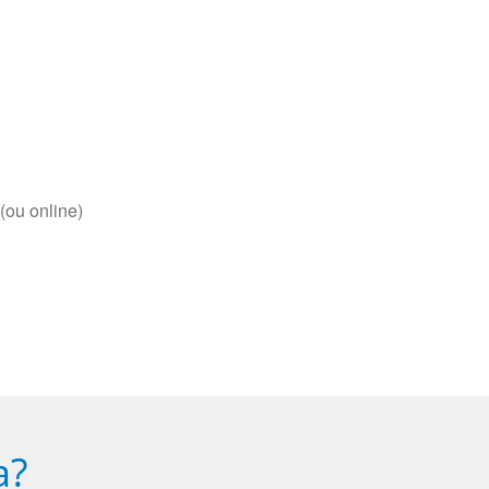
(ou online)
a?