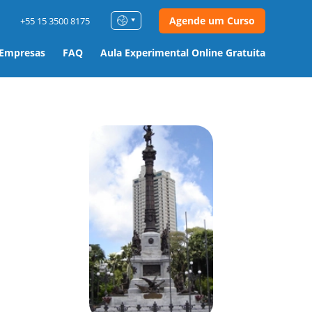
Agende um Curso
+55 15 3500 8175
 Empresas
FAQ
Aula Experimental Online Gratuita