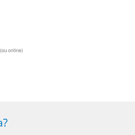
(ou online)
a?