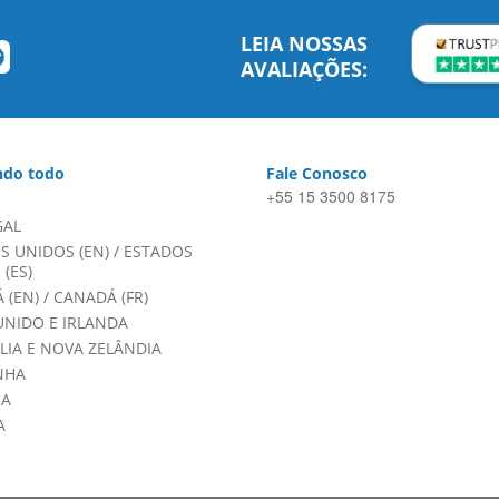
LEIA NOSSAS
AVALIAÇÕES:
do todo
Fale Conosco
+55 15 3500 8175
GAL
S UNIDOS (EN)
/
ESTADOS
(ES)
 (EN)
/
CANADÁ (FR)
UNIDO E IRLANDA
LIA E NOVA ZELÂNDIA
NHA
HA
A