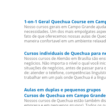
1-on-1 Geral Quechua Course em Cam
Nosso cursos gerais em Campo Grande ajudar
necessidades. Um dos mais empolgates aspect
fato de que oferecemos nossas aulas de Quech
maneira confortavel em um ambiente relaxad
Cursos individuais de Quechua para 
Nossos cursos de Alemão em Brasília são en
negócios. Não importa o nível o qual você in
situações de negócios, antes de passar para 
de: atender o telefone, competências linguís
trabalhar em um país onde Quechua é a língua
Aulas em duplas e pequenos grupos
Cursos de Quechua em Campo Grande 
Nossos cursos de Quechua estão também dis
empresa e em pequenos grupos). Todos os pa