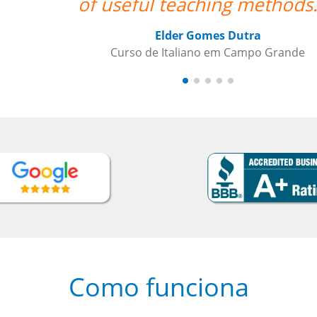
of useful teaching methods."””
Elder Gomes Dutra
Curso de Italiano em Campo Grande
Como funciona