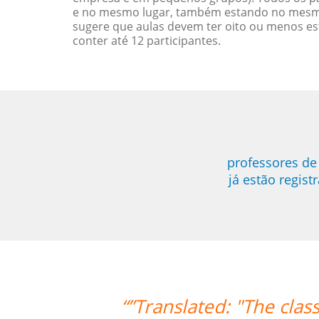
e no mesmo lugar, também estando no mesmo 
sugere que aulas devem ter oito ou menos e
conter até 12 participantes.
professores d
já estão regis
“”Translated: "The classes 