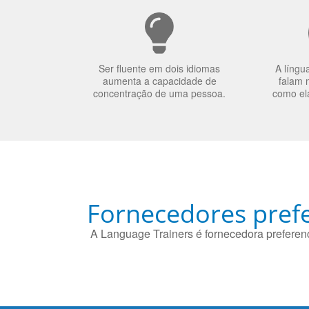
Ser fluente em dois idiomas
A língu
aumenta a capacidade de
falam 
concentração de uma pessoa.
como el
Fornecedores prefe
A Language Trainers é fornecedora preferenc