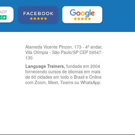
Alameda Vicente Pinzon, 173 - 4º andar,
Vila Olímpia - São Paulo/SP CEP 04547-
130
Language Trainers,
fundada em 2004
fornecendo cursos de idiomas em mais
de 60 cidades em todo o Brasil e Online
com Zoom, Meet, Teams ou WhatsApp.