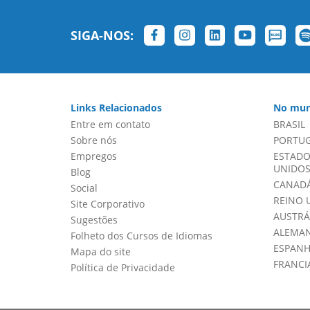
SIGA-NOS:
Links Relacionados
No mun
Entre em contato
BRASIL
Sobre nós
PORTU
Empregos
ESTADO
UNIDOS 
Blog
CANADÁ
Social
REINO 
Site Corporativo
AUSTRÁ
Sugestões
ALEMA
Folheto dos Cursos de Idiomas
ESPAN
Mapa do site
FRANCI
Política de Privacidade