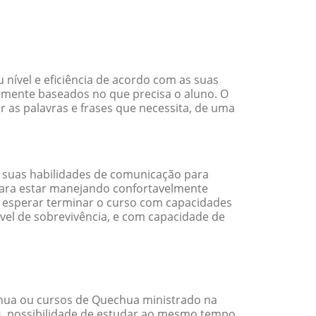
ível e eficiência de acordo com as suas
amente baseados no que precisa o aluno. O
 as palavras e frases que necessita, de uma
 suas habilidades de comunicação para
 para estar manejando confortavelmente
em esperar terminar o curso com capacidades
vel de sobrevivência, e com capacidade de
hua ou cursos de Quechua ministrado na
s, possibilidade de estudar ao mesmo tempo