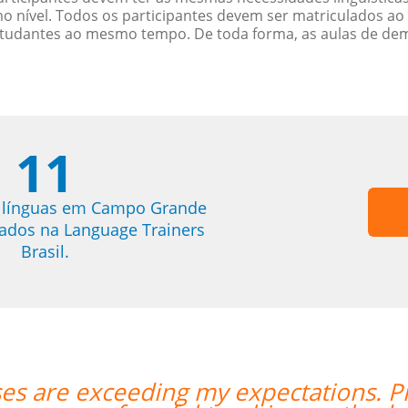
nível. Todos os participantes devem ser matriculados ao
studantes ao mesmo tempo. De toda forma, as aulas de d
11
e línguas em Campo Grande
trados na Language Trainers
Brasil.
are exceeding my expectations. Prof E