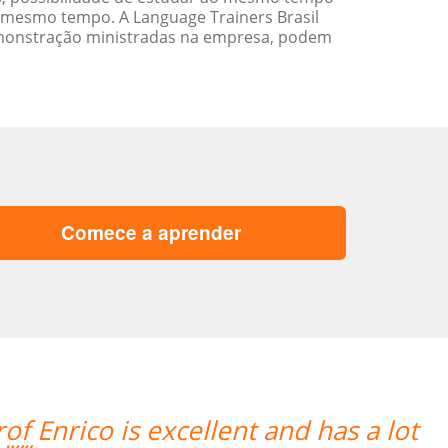
 mesmo tempo. A Language Trainers Brasil
emonstração ministradas na empresa, podem
Comece a aprender
nrico is excellent and has a lot