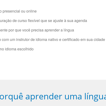
 presencial ou online
ração de curso flexível que se ajuste à sua agenda
nte por que você precisa aprender a língua
com um instrutor de idioma nativo e certificado em sua cidade 
 no idioma escolhido
orquê aprender uma língu