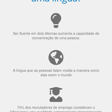
Ser fluente em dois idiomas aumenta a capacidade de
concentração de uma pessoa.
A língua que as pessoas falam molda a maneira como
elas veem o mundo
70% dos recrutadores de emprego consideram o
bilinguismo uma qualidade extremamente impressionante
nos candidatos a emprego.