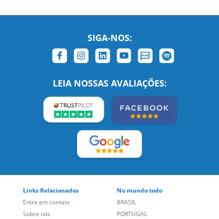
SIGA-NOS:
LEIA NOSSAS AVALIAÇÕES:
Links Relacionados
No mundo todo
Entre em contato
BRASIL
Sobre nós
PORTUGAL
Empregos
ESTADOS UNIDOS (EN)
/
Blog
ESTADOS UNIDOS (ES)