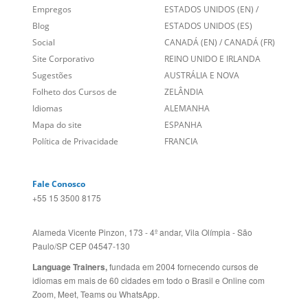
Social
CANADÁ (EN)
/
CANADÁ (FR)
Site Corporativo
REINO UNIDO E IRLANDA
Sugestões
AUSTRÁLIA E NOVA
Folheto dos Cursos de
ZELÂNDIA
Idiomas
ALEMANHA
Mapa do site
ESPANHA
Política de Privacidade
FRANCIA
Fale Conosco
+55 15 3500 8175
Alameda Vicente Pinzon, 173 - 4º andar, Vila Olímpia - São
Paulo/SP CEP 04547-130
Language Trainers,
fundada em 2004 fornecendo cursos de
idiomas em mais de 60 cidades em todo o Brasil e Online com
Zoom, Meet, Teams ou WhatsApp.