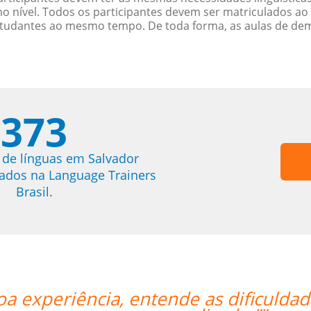
nível. Todos os participantes devem ser matriculados ao
studantes ao mesmo tempo. De toda forma, as aulas de d
373
 de línguas em Salvador
trados na Language Trainers
Brasil.
a experiência, entende as dificuldades