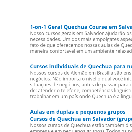
1-on-1 Geral Quechua Course em Salv
Nosso cursos gerais em Salvador ajudarão os
necessidades. Um dos mais empolgates aspect
fato de que oferecemos nossas aulas de Quech
maneira confortavel em um ambiente relaxad
Cursos individuais de Quechua para n
Nossos cursos de Alemão em Brasília são en
negócios. Não importa o nível o qual você in
situações de negócios, antes de passar para 
de: atender o telefone, competências linguís
trabalhar em um país onde Quechua é a língua
Aulas em duplas e pequenos grupos
Cursos de Quechua em Salvador (grup
Nossos cursos de Quechua estão também dis
empresa e em pequenos grupos). Todos os pa