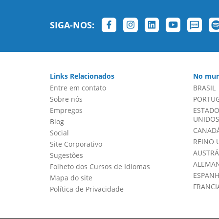
SIGA-NOS:
Links Relacionados
No mun
Entre em contato
BRASIL
Sobre nós
PORTU
Empregos
ESTADO
UNIDOS 
Blog
CANADÁ
Social
REINO 
Site Corporativo
AUSTRÁ
Sugestões
ALEMA
Folheto dos Cursos de Idiomas
ESPAN
Mapa do site
FRANCI
Política de Privacidade