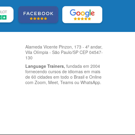
Alameda Vicente Pinzon, 173 - 4º andar,
Vila Olímpia - São Paulo/SP CEP 04547-
130
Language Trainers,
fundada em 2004
fornecendo cursos de idiomas em mais
de 60 cidades em todo o Brasil e Online
com Zoom, Meet, Teams ou WhatsApp.