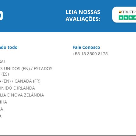
LEIA NOSSAS
AVALIAÇÕES:
do todo
Fale Conosco
+55 15 3500 8175
GAL
S UNIDOS (EN)
/
ESTADOS
(ES)
 (EN)
/
CANADÁ (FR)
UNIDO E IRLANDA
LIA E NOVA ZELÂNDIA
NHA
HA
A