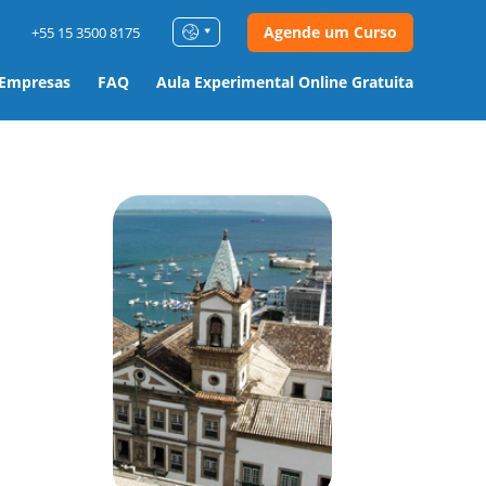
Agende um Curso
+55 15 3500 8175
 Empresas
FAQ
Aula Experimental Online Gratuita