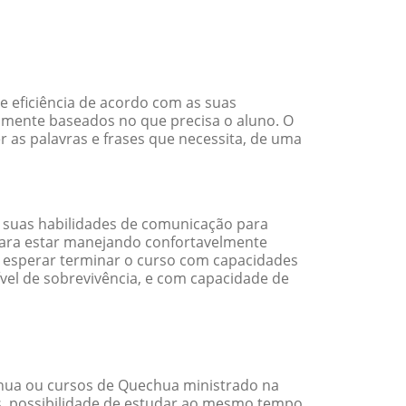
 eficiência de acordo com as suas
amente baseados no que precisa o aluno. O
 as palavras e frases que necessita, de uma
 suas habilidades de comunicação para
 para estar manejando confortavelmente
em esperar terminar o curso com capacidades
vel de sobrevivência, e com capacidade de
hua ou cursos de Quechua ministrado na
s, possibilidade de estudar ao mesmo tempo