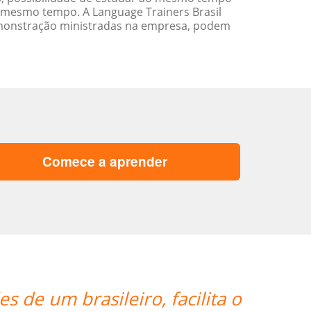
 mesmo tempo. A Language Trainers Brasil
emonstração ministradas na empresa, podem
Comece a aprender
 de um brasileiro, facilita o
“”