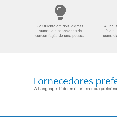
Ser fluente em dois idiomas
A língu
aumenta a capacidade de
falam 
concentração de uma pessoa.
como el
Fornecedores prefe
A Language Trainers é fornecedora preferenc