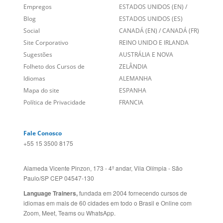
Social
CANADÁ (EN)
/
CANADÁ (FR)
Site Corporativo
REINO UNIDO E IRLANDA
Sugestões
AUSTRÁLIA E NOVA
Folheto dos Cursos de
ZELÂNDIA
Idiomas
ALEMANHA
Mapa do site
ESPANHA
Política de Privacidade
FRANCIA
Fale Conosco
+55 15 3500 8175
Alameda Vicente Pinzon, 173 - 4º andar, Vila Olímpia - São
Paulo/SP CEP 04547-130
Language Trainers,
fundada em 2004 fornecendo cursos de
idiomas em mais de 60 cidades em todo o Brasil e Online com
Zoom, Meet, Teams ou WhatsApp.