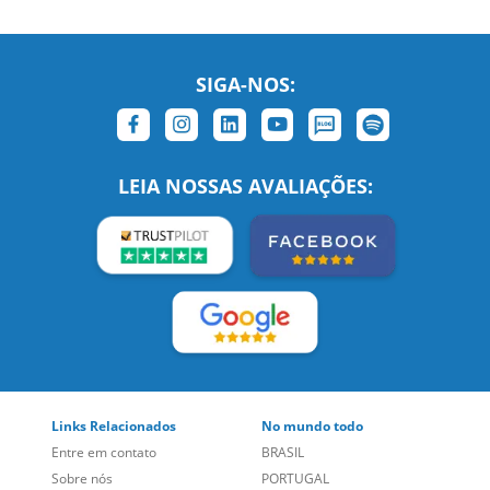
SIGA-NOS:
LEIA NOSSAS AVALIAÇÕES:
Links Relacionados
No mundo todo
Entre em contato
BRASIL
Sobre nós
PORTUGAL
Empregos
ESTADOS UNIDOS (EN)
/
Blog
ESTADOS UNIDOS (ES)