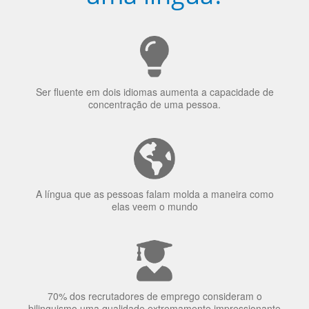
Ser fluente em dois idiomas aumenta a capacidade de
concentração de uma pessoa.
A língua que as pessoas falam molda a maneira como
elas veem o mundo
70% dos recrutadores de emprego consideram o
bilinguismo uma qualidade extremamente impressionante
nos candidatos a emprego.