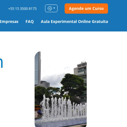
Agende um Curso
+55 15 3500 8175
 Empresas
FAQ
Aula Experimental Online Gratuita
m