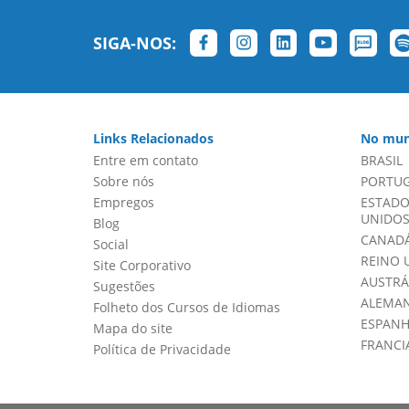
SIGA-NOS:
Links Relacionados
No mun
Entre em contato
BRASIL
Sobre nós
PORTU
Empregos
ESTADO
UNIDOS 
Blog
CANADÁ
Social
REINO 
Site Corporativo
AUSTRÁ
Sugestões
ALEMA
Folheto dos Cursos de Idiomas
ESPAN
Mapa do site
FRANCI
Política de Privacidade