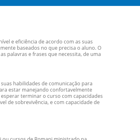
vel e eficiência de acordo com as suas
amente baseados no que precisa o aluno. O
as palavras e frases que necessita, de uma
 suas habilidades de comunicação para
 para estar manejando confortavelmente
em esperar terminar o curso com capacidades
vel de sobrevivência, e com capacidade de
 ou cursos de Romani ministrado na