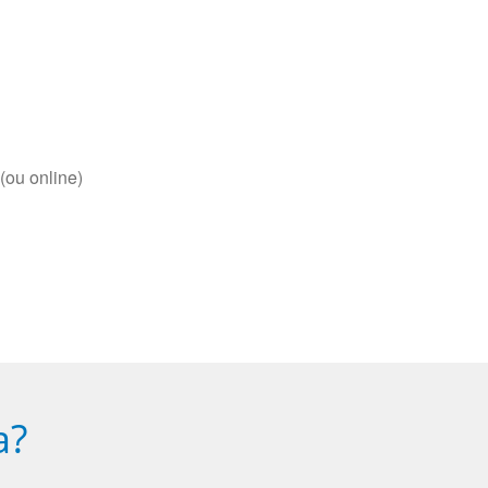
(ou online)
a?