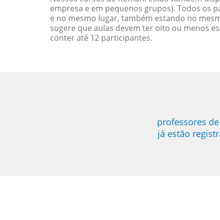
empresa e em pequenos grupos). Todos os pa
e no mesmo lugar, também estando no mesmo 
sugere que aulas devem ter oito ou menos e
conter até 12 participantes.
professores de
já estão regis