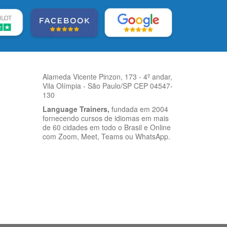
Alameda Vicente Pinzon, 173 - 4º andar,
Vila Olímpia - São Paulo/SP CEP 04547-
130
Language Trainers,
fundada em 2004
fornecendo cursos de idiomas em mais
de 60 cidades em todo o Brasil e Online
com Zoom, Meet, Teams ou WhatsApp.