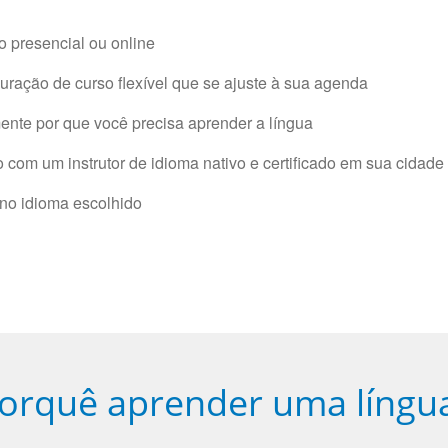
 presencial ou online
ração de curso flexível que se ajuste à sua agenda
nte por que você precisa aprender a língua
com um instrutor de idioma nativo e certificado em sua cidade 
 no idioma escolhido
orquê aprender uma língu