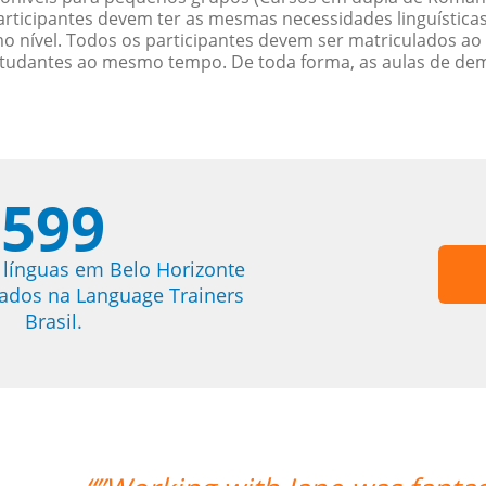
rticipantes devem ter as mesmas necessidades linguística
nível. Todos os participantes devem ser matriculados ao
studantes ao mesmo tempo. De toda forma, as aulas de d
599
 línguas em Belo Horizonte
trados na Language Trainers
Brasil.