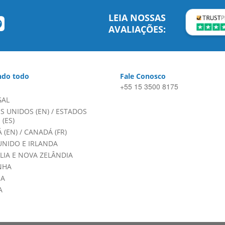
LEIA NOSSAS
AVALIAÇÕES:
do todo
Fale Conosco
+55 15 3500 8175
GAL
S UNIDOS (EN)
/
ESTADOS
(ES)
 (EN)
/
CANADÁ (FR)
UNIDO E IRLANDA
LIA E NOVA ZELÂNDIA
NHA
HA
A