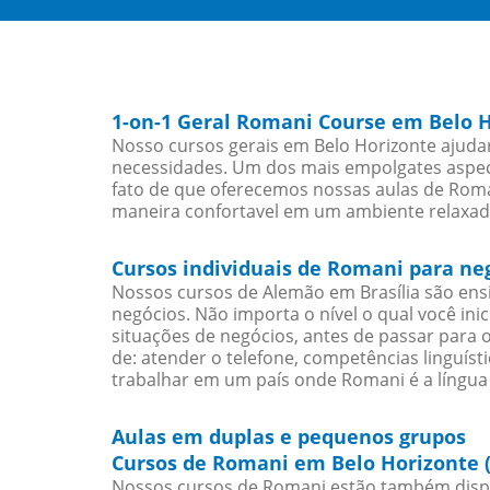
1-on-1 Geral Romani Course em Belo 
Nosso cursos gerais em Belo Horizonte ajuda
necessidades. Um dos mais empolgates aspect
fato de que oferecemos nossas aulas de Roman
maneira confortavel em um ambiente relaxad
Cursos individuais de Romani para ne
Nossos cursos de Alemão em Brasília são en
negócios. Não importa o nível o qual você in
situações de negócios, antes de passar para 
de: atender o telefone, competências linguís
trabalhar em um país onde Romani é a língua 
Aulas em duplas e pequenos grupos
Cursos de Romani em Belo Horizonte 
Nossos cursos de Romani estão também disp