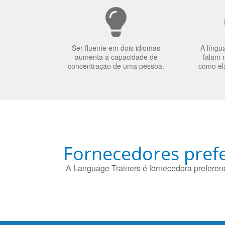
Ser fluente em dois idiomas
A língu
aumenta a capacidade de
falam 
concentração de uma pessoa.
como el
Fornecedores prefe
A Language Trainers é fornecedora preferenc