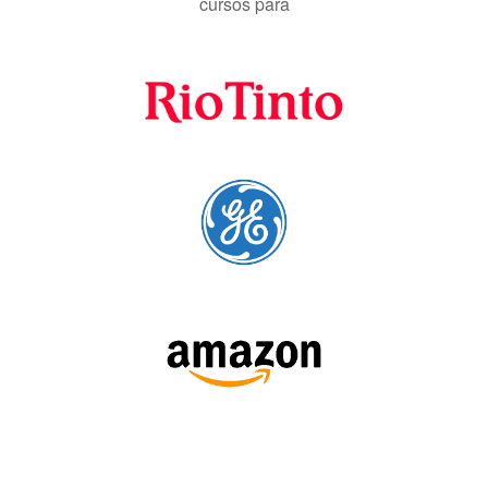
A Language Trainers é fornecedora preferencial de
cursos para