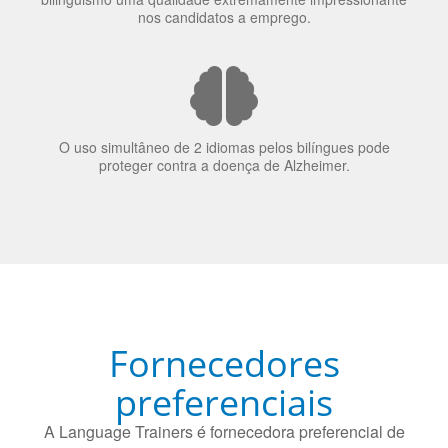
70% dos recrutadores de emprego consideram o
bilinguismo uma qualidade extremamente impressionante
nos candidatos a emprego.
O uso simultâneo de 2 idiomas pelos bilíngues pode
proteger contra a doença de Alzheimer.
Fornecedores
preferenciais