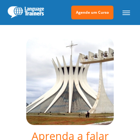
Agende um Curso
Aprenda a falar