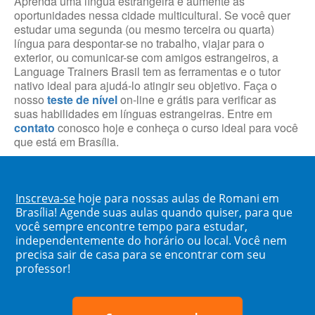
Aprenda uma língua estrangeira e aumente as
oportunidades nessa cidade multicultural. Se você quer
estudar uma segunda (ou mesmo terceira ou quarta)
língua para despontar-se no trabalho, viajar para o
exterior, ou comunicar-se com amigos estrangeiros, a
Language Trainers Brasil tem as ferramentas e o tutor
nativo ideal para ajudá-lo atingir seu objetivo. Faça o
nosso
teste de nível
on-line e grátis para verificar as
suas habilidades em línguas estrangeiras. Entre em
contato
conosco hoje e conheça o curso ideal para você
que está em Brasília.
Inscreva-se
hoje para nossas aulas de Romani em
Brasília! Agende suas aulas quando quiser, para que
você sempre encontre tempo para estudar,
independentemente do horário ou local. Você nem
precisa sair de casa para se encontrar com seu
professor!