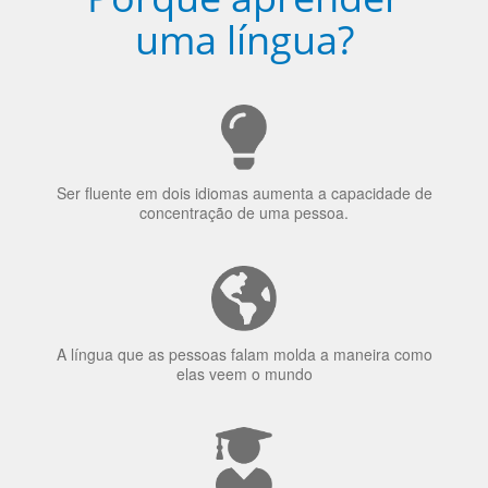
Porquê aprender
uma língua?
Ser fluente em dois idiomas aumenta a capacidade de
concentração de uma pessoa.
A língua que as pessoas falam molda a maneira como
elas veem o mundo