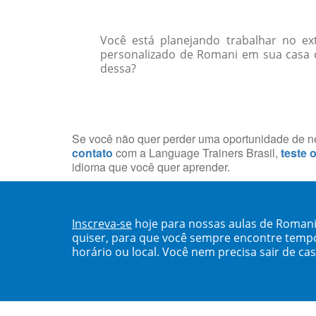
Você está planejando trabalhar no e
personalizado de Romani em sua casa o
dessa?
Se você não quer perder uma oportunidade de neg
contato
com a Language Trainers Brasil,
teste 
idioma que você quer aprender.
Inscreva-se
hoje para nossas aulas de Roman
quiser, para que você sempre encontre temp
horário ou local. Você nem precisa sair de ca