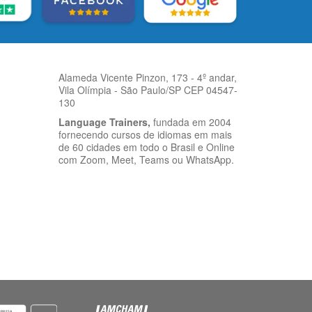
Alameda Vicente Pinzon, 173 - 4º andar,
Vila Olímpia - São Paulo/SP CEP 04547-
130
Language Trainers,
fundada em 2004
fornecendo cursos de idiomas em mais
de 60 cidades em todo o Brasil e Online
com Zoom, Meet, Teams ou WhatsApp.