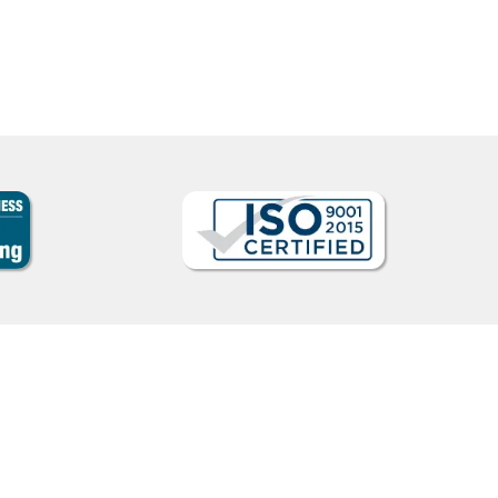
para aquelas raras ocasiões e