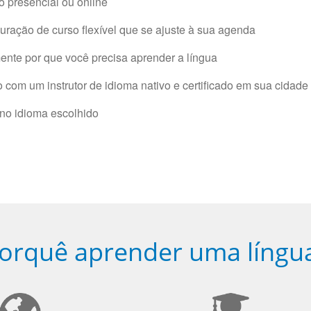
 presencial ou online
ração de curso flexível que se ajuste à sua agenda
nte por que você precisa aprender a língua
com um instrutor de idioma nativo e certificado em sua cidade 
 no idioma escolhido
orquê aprender uma língu