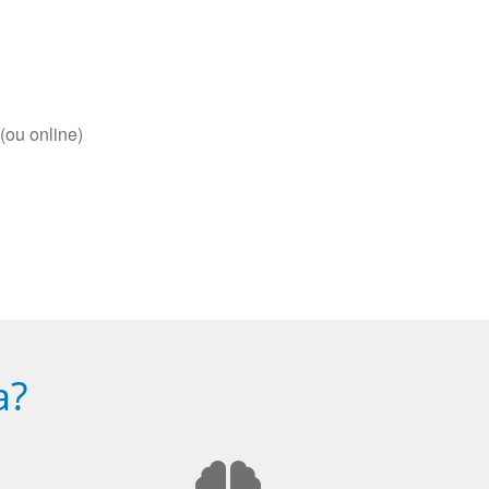
(ou online)
a?