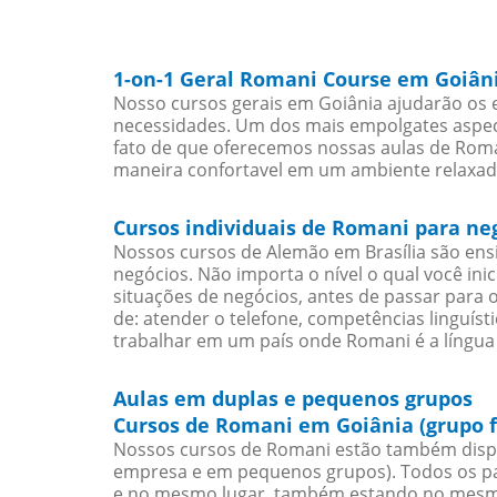
1-on-1 Geral Romani Course em Goiân
Nosso cursos gerais em Goiânia ajudarão os 
necessidades. Um dos mais empolgates aspect
fato de que oferecemos nossas aulas de Roman
maneira confortavel em um ambiente relaxad
Cursos individuais de Romani para ne
Nossos cursos de Alemão em Brasília são en
negócios. Não importa o nível o qual você in
situações de negócios, antes de passar para 
de: atender o telefone, competências linguís
trabalhar em um país onde Romani é a língua 
Aulas em duplas e pequenos grupos
Cursos de Romani em Goiânia (grupo 
Nossos cursos de Romani estão também disp
empresa e em pequenos grupos). Todos os pa
e no mesmo lugar, também estando no mesmo 