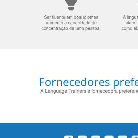
Ser fluente em dois idiomas
A língu
aumenta a capacidade de
falam 
concentração de uma pessoa.
como el
Fornecedores prefe
A Language Trainers é fornecedora preferenc