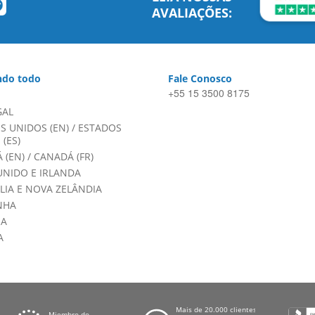
AVALIAÇÕES:
do todo
Fale Conosco
+55 15 3500 8175
GAL
S UNIDOS (EN)
/
ESTADOS
(ES)
 (EN)
/
CANADÁ (FR)
UNIDO E IRLANDA
LIA E NOVA ZELÂNDIA
NHA
HA
A