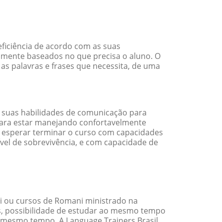
ficiência de acordo com as suas
amente baseados no que precisa o aluno. O
as palavras e frases que necessita, de uma
 suas habilidades de comunicação para
 para estar manejando confortavelmente
em esperar terminar o curso com capacidades
vel de sobrevivência, e com capacidade de
 ou cursos de Romani ministrado na
s, possibilidade de estudar ao mesmo tempo
 mesmo tempo. A Language Trainers Brasil