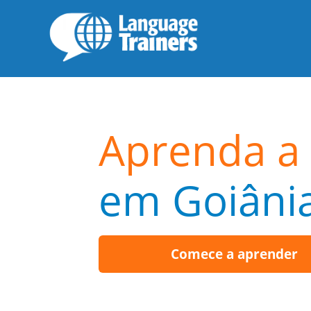
Aprenda a 
em Goiâni
Comece a aprender