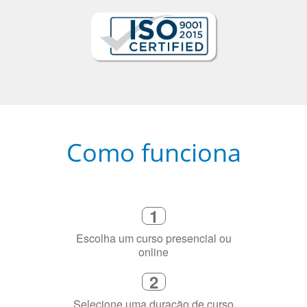
Como funciona
1
Escolha um curso presencial ou
online
2
Selecione uma duração de curso
flexível que se ajuste à sua agenda