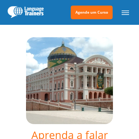
Agende um Curso
Aprenda a falar