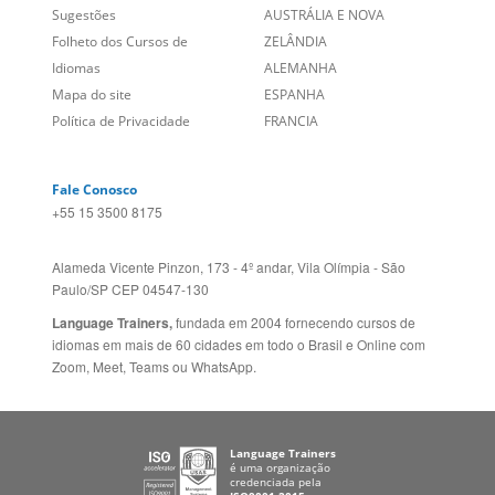
Sugestões
AUSTRÁLIA E NOVA
Folheto dos Cursos de
ZELÂNDIA
Idiomas
ALEMANHA
Mapa do site
ESPANHA
Política de Privacidade
FRANCIA
Fale Conosco
+55 15 3500 8175
Alameda Vicente Pinzon, 173 - 4º andar, Vila Olímpia - São
Paulo/SP CEP 04547-130
Language Trainers,
fundada em 2004 fornecendo cursos de
idiomas em mais de 60 cidades em todo o Brasil e Online com
Zoom, Meet, Teams ou WhatsApp.