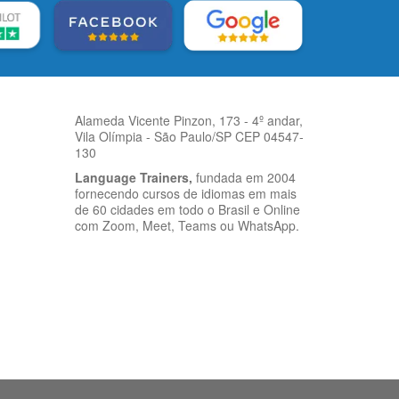
Alameda Vicente Pinzon, 173 - 4º andar,
Vila Olímpia - São Paulo/SP CEP 04547-
130
Language Trainers,
fundada em 2004
fornecendo cursos de idiomas em mais
de 60 cidades em todo o Brasil e Online
com Zoom, Meet, Teams ou WhatsApp.