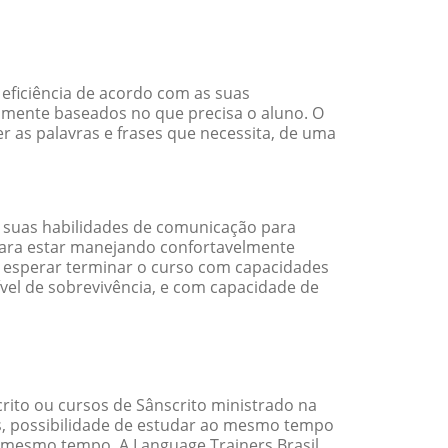
eficiência de acordo com as suas
amente baseados no que precisa o aluno. O
r as palavras e frases que necessita, de uma
 suas habilidades de comunicação para
 para estar manejando confortavelmente
em esperar terminar o curso com capacidades
vel de sobrevivência, e com capacidade de
ito ou cursos de Sânscrito ministrado na
s, possibilidade de estudar ao mesmo tempo
 mesmo tempo. A Language Trainers Brasil