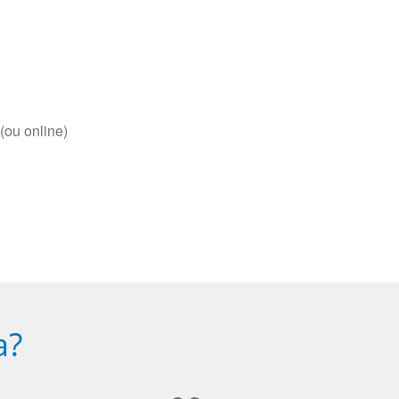
(ou online)
a?