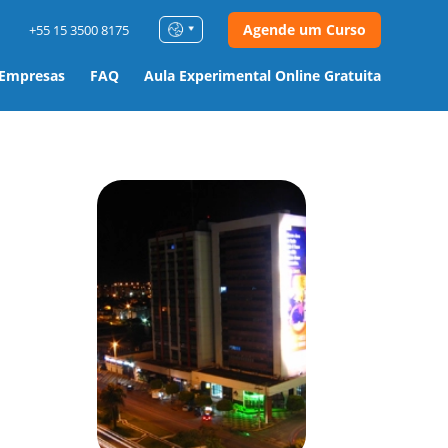
Agende um Curso
+55 15 3500 8175
 Empresas
FAQ
Aula Experimental Online Gratuita