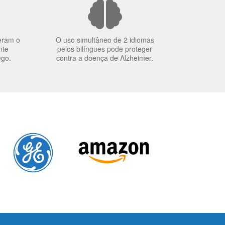
eram o
O uso simultâneo de 2 idiomas
nte
pelos bilíngues pode proteger
ego.
contra a doença de Alzheimer.