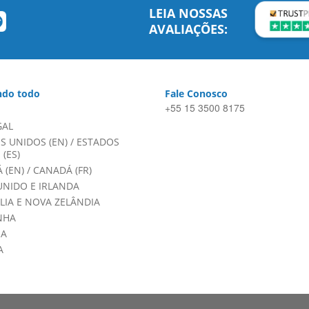
LEIA NOSSAS
AVALIAÇÕES:
do todo
Fale Conosco
+55 15 3500 8175
GAL
S UNIDOS (EN)
/
ESTADOS
(ES)
 (EN)
/
CANADÁ (FR)
UNIDO E IRLANDA
LIA E NOVA ZELÂNDIA
NHA
HA
A