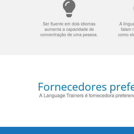
Ser fluente em dois idiomas
A língu
aumenta a capacidade de
falam 
concentração de uma pessoa.
como el
Fornecedores prefe
A Language Trainers é fornecedora preferenc