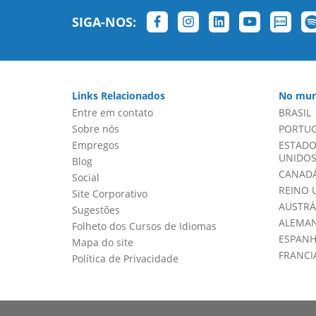
SIGA-NOS:
Links Relacionados
No mun
Entre em contato
BRASIL
Sobre nós
PORTU
Empregos
ESTADO
UNIDOS 
Blog
CANADÁ
Social
REINO 
Site Corporativo
AUSTRÁ
Sugestões
ALEMA
Folheto dos Cursos de Idiomas
ESPAN
Mapa do site
FRANCI
Política de Privacidade