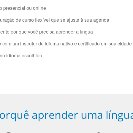
 presencial ou online
ração de curso flexível que se ajuste à sua agenda
nte por que você precisa aprender a língua
com um instrutor de idioma nativo e certificado em sua cidade 
 no idioma escolhido
orquê aprender uma língu