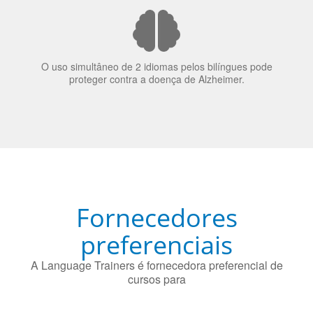
elas veem o mundo
70% dos recrutadores de emprego consideram o
bilinguismo uma qualidade extremamente impressionante
nos candidatos a emprego.
O uso simultâneo de 2 idiomas pelos bilíngues pode
proteger contra a doença de Alzheimer.