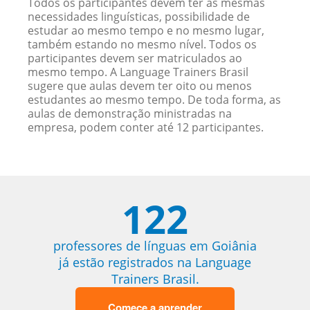
Todos os participantes devem ter as mesmas
necessidades linguísticas, possibilidade de
estudar ao mesmo tempo e no mesmo lugar,
também estando no mesmo nível. Todos os
participantes devem ser matriculados ao
mesmo tempo. A Language Trainers Brasil
sugere que aulas devem ter oito ou menos
estudantes ao mesmo tempo. De toda forma, as
aulas de demonstração ministradas na
empresa, podem conter até 12 participantes.
122
professores de línguas em Goiânia
já estão registrados na Language
Trainers Brasil.
Comece a aprender