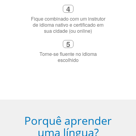
4
Fique combinado com um instrutor
de idioma nativo e certificado em
sua cidade (ou online)
5
Torne-se fluente no idioma
escolhido
Porquê aprender
uma língua?