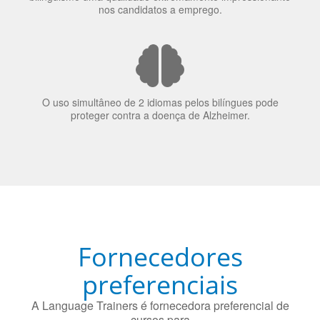
nos candidatos a emprego.
O uso simultâneo de 2 idiomas pelos bilíngues pode
proteger contra a doença de Alzheimer.
Fornecedores
preferenciais
A Language Trainers é fornecedora preferencial de
cursos para