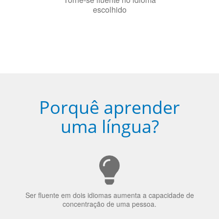
Porquê aprender
uma língua?
Ser fluente em dois idiomas aumenta a capacidade de
concentração de uma pessoa.
A língua que as pessoas falam molda a maneira como
elas veem o mundo