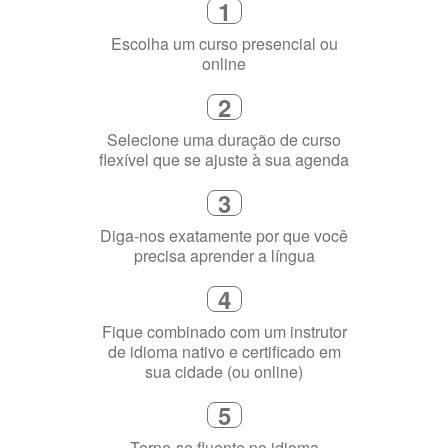
3
Diga-nos exatamente por que você
precisa aprender a língua
4
Fique combinado com um instrutor
de idioma nativo e certificado em
sua cidade (ou online)
5
Torne-se fluente no idioma
escolhido