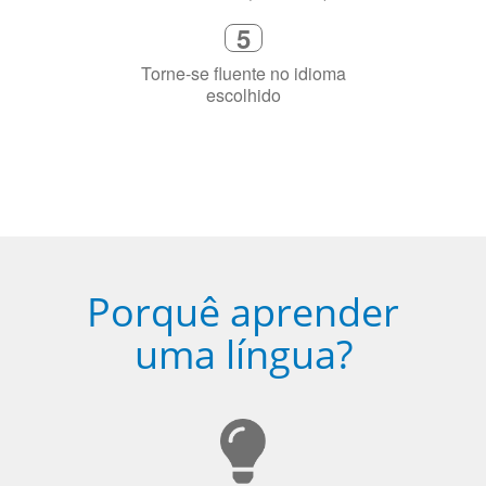
escolhido
Porquê aprender
uma língua?
Ser fluente em dois idiomas aumenta a capacidade de
concentração de uma pessoa.