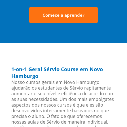
Comece a aprender
1-on-1 Geral Sérvio Course em Novo
Hamburgo
Nosso cursos gerais em Novo Hamburgo
ajudarão os estudantes de Sérvio rapitamente
aumentar o seu nível e eficiência de acordo com
as suas necessidades. Um dos mais empolgates
aspectos dos nossos cursos é que eles são
desenvolvidos inteiramente baseados no que
precisa o aluno. O fato de que oferecemos
nossas aulas de Sérvio de maneira individual,