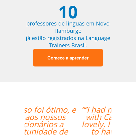
10
professores de línguas em Novo
Hamburgo
já estão registrados na Language
Trainers Brasil.
Comece a aprender
“”I had my second class
with Carol and it was
lovely. I am very happy
to have her as my