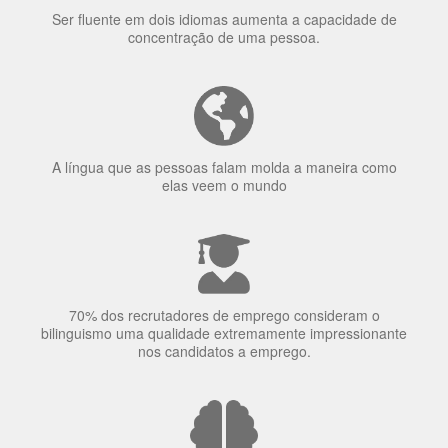
A língua que as pessoas falam molda a maneira como
elas veem o mundo
70% dos recrutadores de emprego consideram o
bilinguismo uma qualidade extremamente impressionante
nos candidatos a emprego.
O uso simultâneo de 2 idiomas pelos bilíngues pode
proteger contra a doença de Alzheimer.