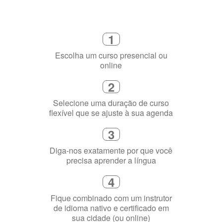
1
Escolha um curso presencial ou
online
2
Selecione uma duração de curso
flexível que se ajuste à sua agenda
3
Diga-nos exatamente por que você
precisa aprender a língua
4
Fique combinado com um instrutor
de idioma nativo e certificado em
sua cidade (ou online)
5
Torne-se fluente no idioma