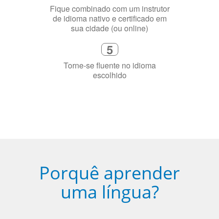
4
Fique combinado com um instrutor
de idioma nativo e certificado em
sua cidade (ou online)
5
Torne-se fluente no idioma
escolhido
Porquê aprender
uma língua?