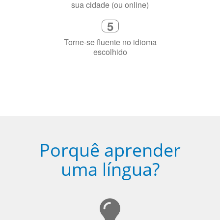
Diga-nos exatamente por que você
precisa aprender a língua
4
Fique combinado com um instrutor
de idioma nativo e certificado em
sua cidade (ou online)
5
Torne-se fluente no idioma
escolhido