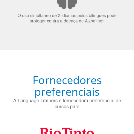
70% dos recrutadores de emprego consideram o
bilinguismo uma qualidade extremamente impressionante
nos candidatos a emprego.
O uso simultâneo de 2 idiomas pelos bilíngues pode
proteger contra a doença de Alzheimer.
Fornecedores