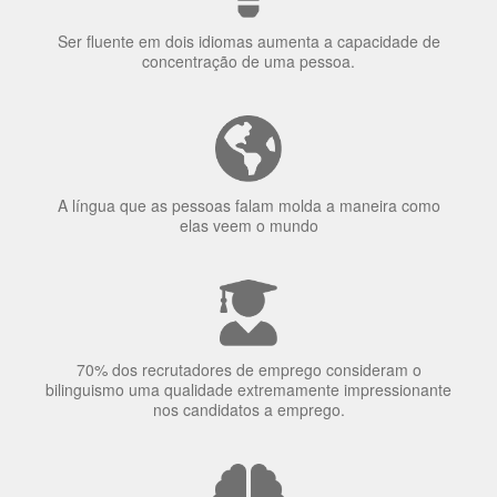
Porquê aprender
uma língua?
Ser fluente em dois idiomas aumenta a capacidade de
concentração de uma pessoa.
A língua que as pessoas falam molda a maneira como
elas veem o mundo