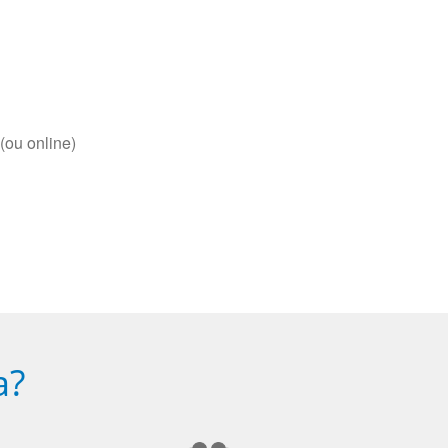
(ou online)
a?