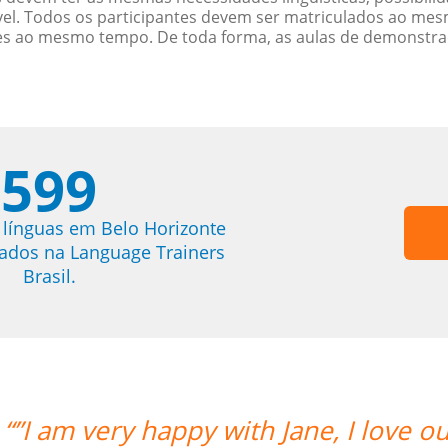
. Todos os participantes devem ser matriculados ao mesm
es ao mesmo tempo. De toda forma, as aulas de demonstr
599
 línguas em Belo Horizonte
trados na Language Trainers
Brasil.
 our lessons.””