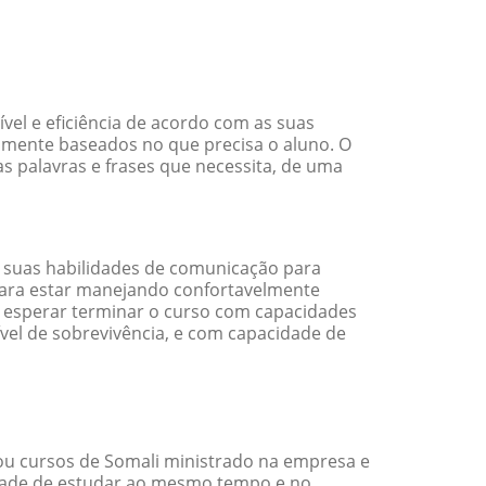
el e eficiência de acordo com as suas
amente baseados no que precisa o aluno. O
s palavras e frases que necessita, de uma
 suas habilidades de comunicação para
 para estar manejando confortavelmente
em esperar terminar o curso com capacidades
vel de sobrevivência, e com capacidade de
ou cursos de Somali ministrado na empresa e
idade de estudar ao mesmo tempo e no