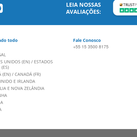
LEIA NOSSAS
AVALIAÇÕES:
do todo
Fale Conosco
+55 15 3500 8175
GAL
S UNIDOS (EN)
/
ESTADOS
(ES)
 (EN)
/
CANADÁ (FR)
UNIDO E IRLANDA
LIA E NOVA ZELÂNDIA
NHA
HA
A