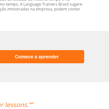
o tempo. A Language Trainers Brasil sugere
ação ministradas na empresa, podem conter
Comece a aprender
“”Work