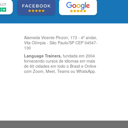
Alameda Vicente Pinzon, 173 - 4º andar,
Vila Olímpia - São Paulo/SP CEP 04547-
130
Language Trainers,
fundada em 2004
fornecendo cursos de idiomas em mais
de 60 cidades em todo o Brasil e Online
com Zoom, Meet, Teams ou WhatsApp.