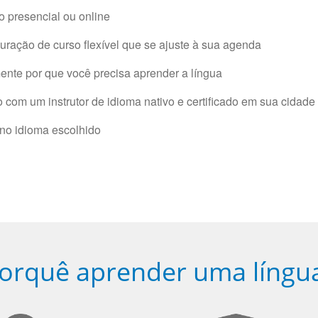
 presencial ou online
ração de curso flexível que se ajuste à sua agenda
nte por que você precisa aprender a língua
com um instrutor de idioma nativo e certificado em sua cidade 
 no idioma escolhido
orquê aprender uma língu