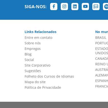
SIGA-NOS:
Links Relacionados
No mun
Entre em contato
BRASIL
Sobre nós
PORTU
Empregos
ESTADO
UNIDOS 
Blog
CANADÁ
Social
REINO 
Site Corporativo
AUSTRÁ
Sugestões
ALEMA
Folheto dos Cursos de Idiomas
ESPAN
Mapa do site
FRANCI
Política de Privacidade