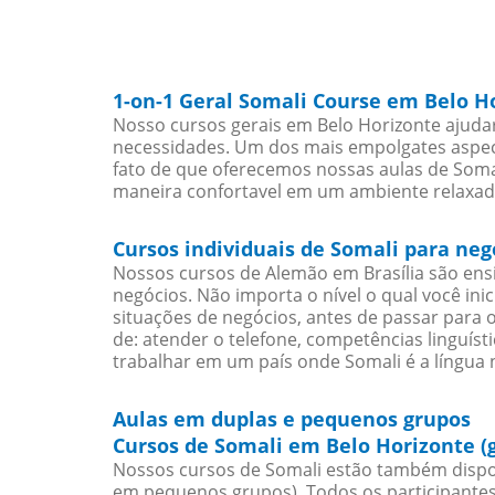
1-on-1 Geral Somali Course em Belo H
Nosso cursos gerais em Belo Horizonte ajudar
necessidades. Um dos mais empolgates aspect
fato de que oferecemos nossas aulas de Somal
maneira confortavel em um ambiente relaxad
Cursos individuais de Somali para ne
Nossos cursos de Alemão em Brasília são en
negócios. Não importa o nível o qual você in
situações de negócios, antes de passar para 
de: atender o telefone, competências linguís
trabalhar em um país onde Somali é a língua n
Aulas em duplas e pequenos grupos
Cursos de Somali em Belo Horizonte (
Nossos cursos de Somali estão também dispo
em pequenos grupos). Todos os participantes