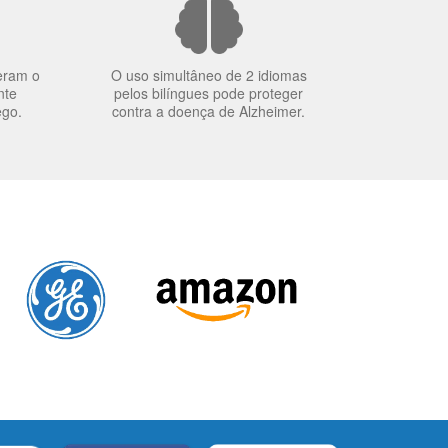
eram o
O uso simultâneo de 2 idiomas
nte
pelos bilíngues pode proteger
ego.
contra a doença de Alzheimer.