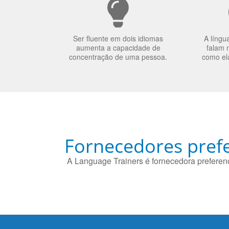
Ser fluente em dois idiomas
A língu
aumenta a capacidade de
falam 
concentração de uma pessoa.
como el
Fornecedores prefe
A Language Trainers é fornecedora preferenc