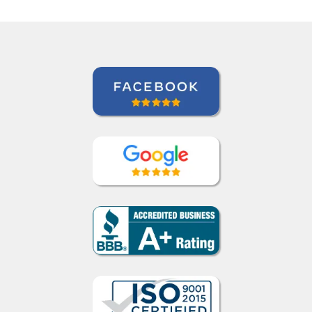
Liya Kondratieva
Curso de Inglês em Orlando