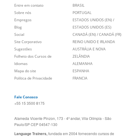
Links Relacionados
No mundo todo
Entre em contato
BRASIL
Sobre nós
PORTUGAL
Empregos
ESTADOS UNIDOS (EN)
/
Blog
ESTADOS UNIDOS (ES)
Social
CANADÁ (EN)
/
CANADÁ (FR)
Site Corporativo
REINO UNIDO E IRLANDA
Sugestões
AUSTRÁLIA E NOVA
Folheto dos Cursos de
ZELÂNDIA
Idiomas
ALEMANHA
Mapa do site
ESPANHA
Política de Privacidade
FRANCIA
Fale Conosco