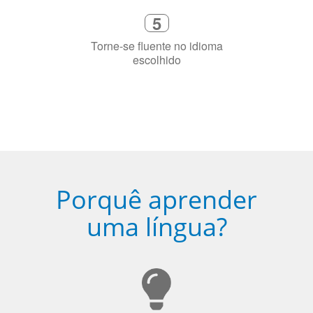
Fique combinado com um instrutor
de idioma nativo e certificado em
sua cidade (ou online)
5
Torne-se fluente no idioma
escolhido
Porquê aprender
uma língua?