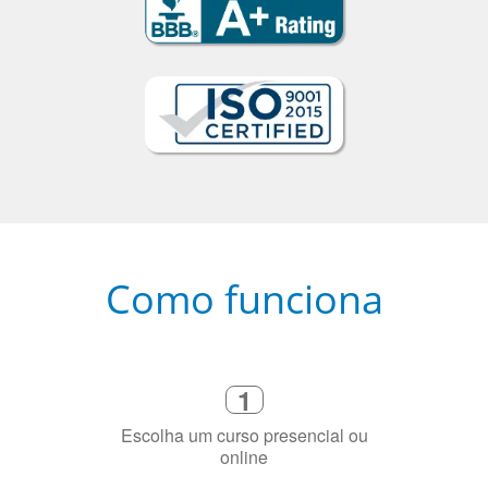
Como funciona
1
Escolha um curso presencial ou
online
2
Selecione uma duração de curso
flexível que se ajuste à sua agenda