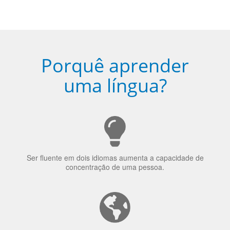
Porquê aprender
uma língua?
Ser fluente em dois idiomas aumenta a capacidade de
concentração de uma pessoa.
A língua que as pessoas falam molda a maneira como
elas veem o mundo