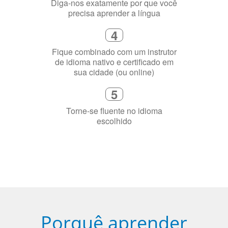
flexível que se ajuste à sua agenda
3
Diga-nos exatamente por que você
precisa aprender a língua
4
Fique combinado com um instrutor
de idioma nativo e certificado em
sua cidade (ou online)
5
Torne-se fluente no idioma
escolhido