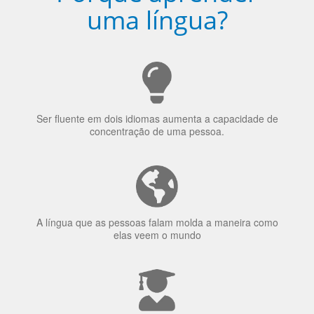
Porquê aprender
uma língua?
Ser fluente em dois idiomas aumenta a capacidade de
concentração de uma pessoa.
A língua que as pessoas falam molda a maneira como
elas veem o mundo