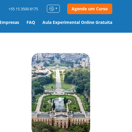
Agende um Curso
+55 15 3500 8175
 Empresas
FAQ
Aula Experimental Online Gratuita