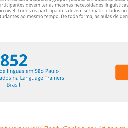
rticipantes devem ter as mesmas necessidades linguística
nível. Todos os participantes devem ser matriculados ao
studantes ao mesmo tempo. De toda forma, as aulas de d
852
de línguas em São Paulo
trados na Language Trainers
Brasil.