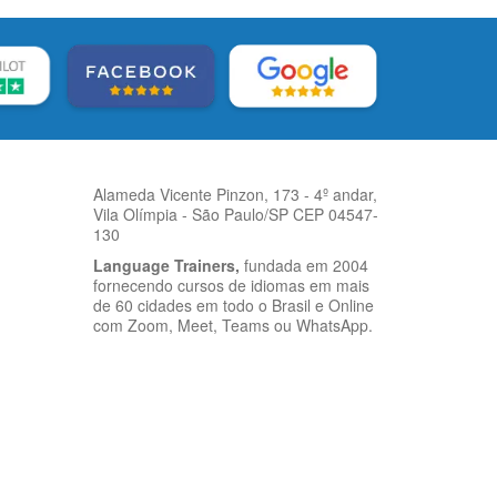
Alameda Vicente Pinzon, 173 - 4º andar,
Vila Olímpia - São Paulo/SP CEP 04547-
130
Language Trainers,
fundada em 2004
fornecendo cursos de idiomas em mais
de 60 cidades em todo o Brasil e Online
com Zoom, Meet, Teams ou WhatsApp.