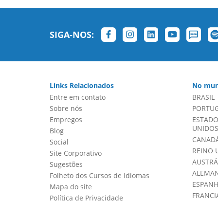
SIGA-NOS:
Links Relacionados
No mun
Entre em contato
BRASIL
Sobre nós
PORTU
Empregos
ESTADO
UNIDOS 
Blog
CANADÁ
Social
REINO 
Site Corporativo
AUSTRÁ
Sugestões
ALEMA
Folheto dos Cursos de Idiomas
ESPAN
Mapa do site
FRANCI
Política de Privacidade