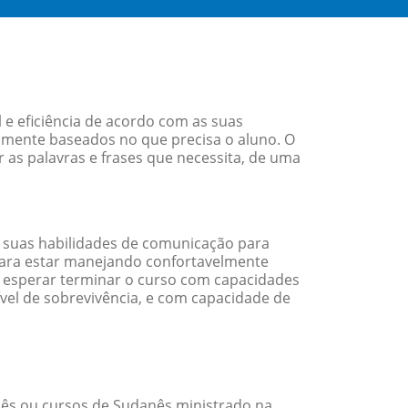
e eficiência de acordo com as suas
amente baseados no que precisa o aluno. O
 as palavras e frases que necessita, de uma
 suas habilidades de comunicação para
 para estar manejando confortavelmente
em esperar terminar o curso com capacidades
vel de sobrevivência, e com capacidade de
ês ou cursos de Sudanês ministrado na