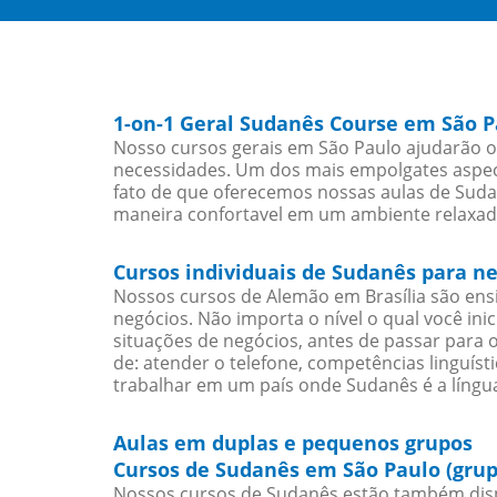
1-on-1 Geral Sudanês Course em São P
Nosso cursos gerais em São Paulo ajudarão o
necessidades. Um dos mais empolgates aspect
fato de que oferecemos nossas aulas de Sudan
maneira confortavel em um ambiente relaxad
Cursos individuais de Sudanês para n
Nossos cursos de Alemão em Brasília são en
negócios. Não importa o nível o qual você in
situações de negócios, antes de passar para 
de: atender o telefone, competências linguís
trabalhar em um país onde Sudanês é a língua
Aulas em duplas e pequenos grupos
Cursos de Sudanês em São Paulo (grup
Nossos cursos de Sudanês estão também disp