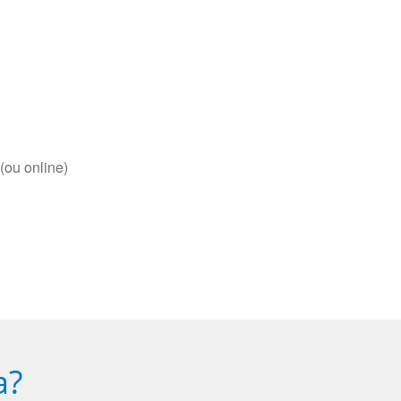
(ou online)
a?