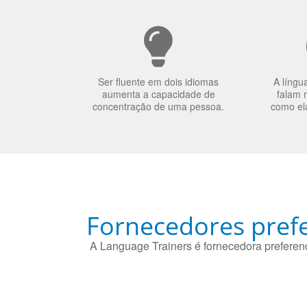
Ser fluente em dois idiomas
A língu
aumenta a capacidade de
falam 
concentração de uma pessoa.
como el
Fornecedores prefe
A Language Trainers é fornecedora preferenc