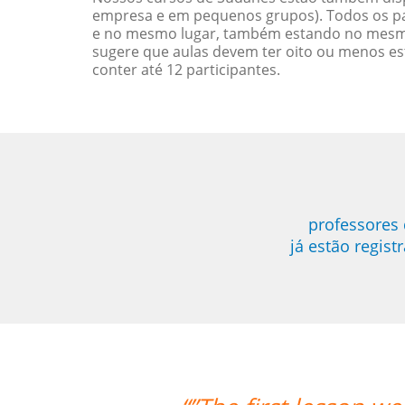
empresa e em pequenos grupos). Todos os pa
e no mesmo lugar, também estando no mesmo 
sugere que aulas devem ter oito ou menos e
conter até 12 participantes.
professores 
já estão regis