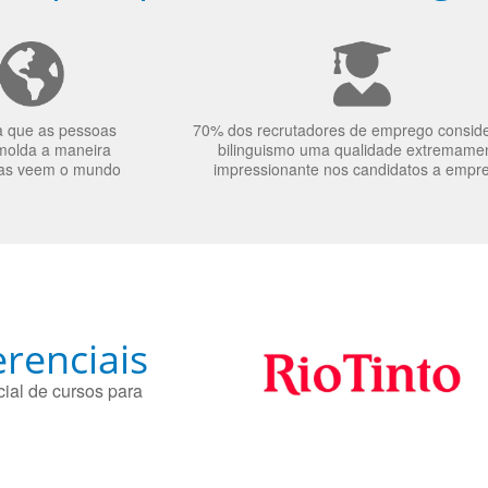
a que as pessoas
70% dos recrutadores de emprego consid
molda a maneira
bilinguismo uma qualidade extremame
as veem o mundo
impressionante nos candidatos a empr
renciais
ial de cursos para