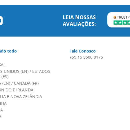
LEIA NOSSAS
AVALIAÇÕES:
do todo
Fale Conosco
+55 15 3500 8175
GAL
S UNIDOS (EN)
/
ESTADOS
(ES)
 (EN)
/
CANADÁ (FR)
UNIDO E IRLANDA
LIA E NOVA ZELÂNDIA
NHA
HA
A