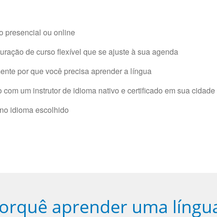
 presencial ou online
ração de curso flexível que se ajuste à sua agenda
nte por que você precisa aprender a língua
com um instrutor de idioma nativo e certificado em sua cidade 
 no idioma escolhido
orquê aprender uma língu