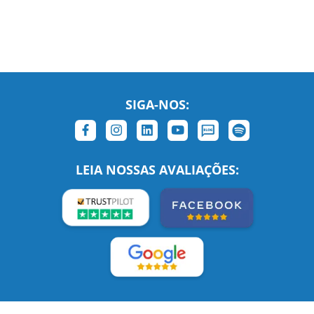
SIGA-NOS:
LEIA NOSSAS AVALIAÇÕES:
Links Relacionados
No mundo todo
Entre em contato
BRASIL