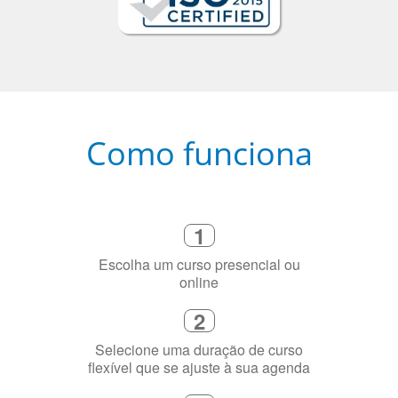
Como funciona
1
Escolha um curso presencial ou
online
2
Selecione uma duração de curso
flexível que se ajuste à sua agenda
3
Diga-nos exatamente por que você