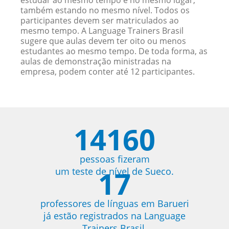
estudar ao mesmo tempo e no mesmo lugar,
também estando no mesmo nível. Todos os
participantes devem ser matriculados ao
mesmo tempo. A Language Trainers Brasil
sugere que aulas devem ter oito ou menos
estudantes ao mesmo tempo. De toda forma, as
aulas de demonstração ministradas na
empresa, podem conter até 12 participantes.
14160
pessoas fizeram
17
um teste de nível de Sueco.
professores de línguas em Barueri
já estão registrados na Language
Trainers Brasil.