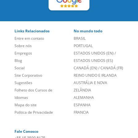
Links Relacionados
No mundo todo
Entre em contato
BRASIL
Sobre nós
PORTUGAL
Empregos
ESTADOS UNIDOS (EN)
/
Blog
ESTADOS UNIDOS (ES)
Social
CANADÁ (EN)
/
CANADÁ (FR)
Site Corporativo
REINO UNIDO E IRLANDA
Sugestões
AUSTRÁLIA E NOVA
Folheto dos Cursos de
ZELÂNDIA
Idiomas
ALEMANHA
Mapa do site
ESPANHA
Política de Privacidade
FRANCIA
Fale Conosco
+55 15 3500 8175