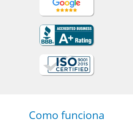
Como funciona
1
Escolha um curso presencial ou
online
2
Selecione uma duração de curso