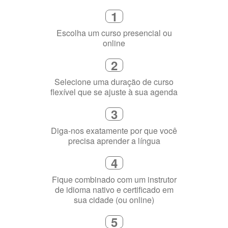
flexível que se ajuste à sua agenda
3
Diga-nos exatamente por que você
precisa aprender a língua
4
Fique combinado com um instrutor
de idioma nativo e certificado em
sua cidade (ou online)
5
Torne-se fluente no idioma
escolhido