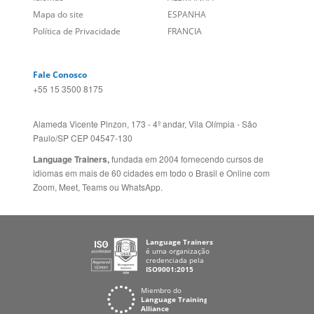
Alameda Vicente Pinzon, 173 - 4º andar, Vila Olímpia - São
Paulo/SP CEP 04547-130
Language Trainers,
fundada em 2004 fornecendo cursos de
idiomas em mais de 60 cidades em todo o Brasil e Online com
Zoom, Meet, Teams ou WhatsApp.