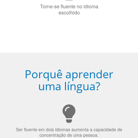
Porquê aprender
uma língua?
Ser fluente em dois idiomas aumenta a capacidade de
concentração de uma pessoa.
A língua que as pessoas falam molda a maneira como
elas veem o mundo