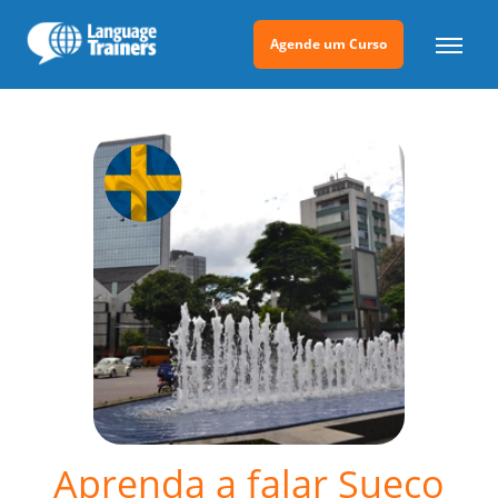
Agende um Curso
Aprenda a falar Sueco