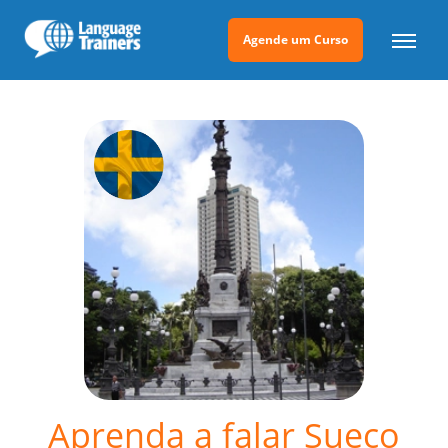
Agende um Curso
Aprenda a falar Sueco