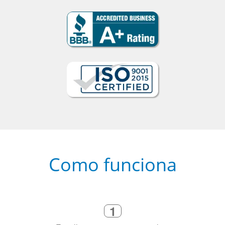
Como funciona
1
Escolha um curso presencial ou
online
2