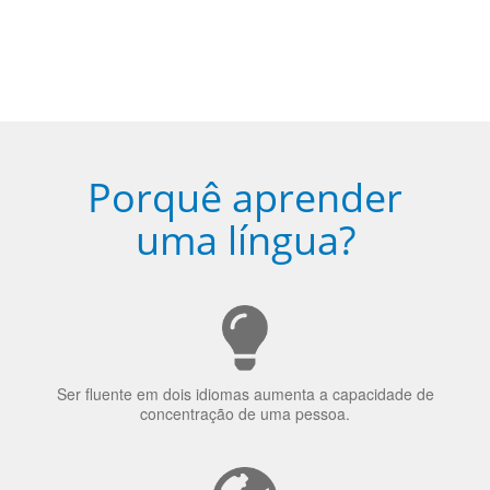
Porquê aprender
uma língua?
Ser fluente em dois idiomas aumenta a capacidade de
concentração de uma pessoa.
A língua que as pessoas falam molda a maneira como
elas veem o mundo