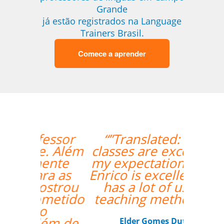
Grande
já estão registrados na Language
Trainers Brasil.
Comece a aprender
“”Translated: "The
classes are exceeding
my expectations. Prof
Enrico is excellent and
has a lot of useful
teaching methods."””
Elder Gomes Dutra