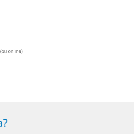
(ou online)
a?