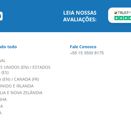
LEIA NOSSAS
AVALIAÇÕES:
do todo
Fale Conosco
+55 15 3500 8175
GAL
S UNIDOS (EN)
/
ESTADOS
(ES)
 (EN)
/
CANADÁ (FR)
UNIDO E IRLANDA
LIA E NOVA ZELÂNDIA
NHA
HA
A