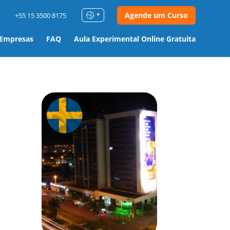
Agende um Curso
+55 15 3500 8175
 Empresas
FAQ
Aula Experimental Online Gratuita