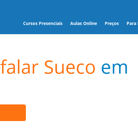
Cursos Presenciais
Aulas Online
Preços
Para
falar Sueco
em