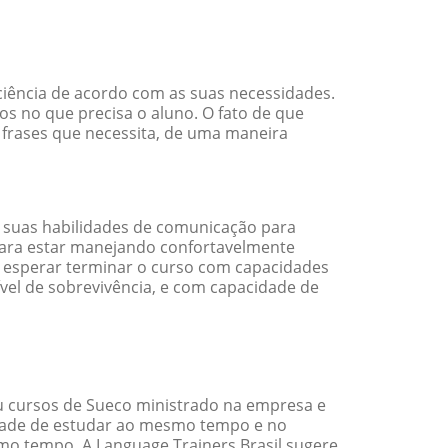
ciência de acordo com as suas necessidades.
s no que precisa o aluno. O fato de que
 frases que necessita, de uma maneira
 suas habilidades de comunicação para
 para estar manejando confortavelmente
em esperar terminar o curso com capacidades
vel de sobrevivência, e com capacidade de
 cursos de Sueco ministrado na empresa e
idade de estudar ao mesmo tempo e no
o tempo. A Language Trainers Brasil sugere