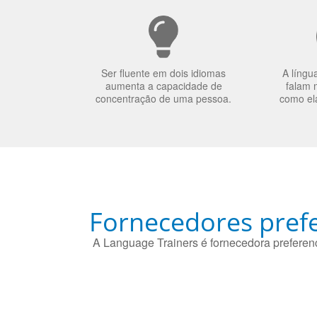
Ser fluente em dois idiomas
A língu
aumenta a capacidade de
falam 
concentração de uma pessoa.
como el
Fornecedores prefe
A Language Trainers é fornecedora preferenc