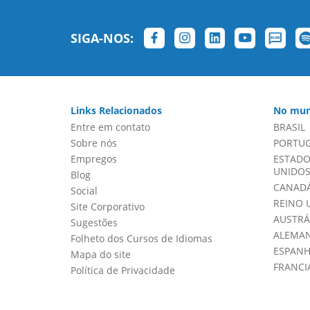
SIGA-NOS:
Links Relacionados
No mun
Entre em contato
BRASIL
Sobre nós
PORTU
Empregos
ESTADO
UNIDOS 
Blog
CANADÁ
Social
REINO 
Site Corporativo
AUSTRÁ
Sugestões
ALEMA
Folheto dos Cursos de Idiomas
ESPAN
Mapa do site
FRANCI
Política de Privacidade