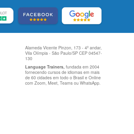
Alameda Vicente Pinzon, 173 - 4º andar,
Vila Olímpia - São Paulo/SP CEP 04547-
130
Language Trainers,
fundada em 2004
fornecendo cursos de idiomas em mais
de 60 cidades em todo o Brasil e Online
com Zoom, Meet, Teams ou WhatsApp.