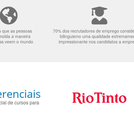
a que as pessoas
70% dos recrutadores de emprego consid
molda a maneira
bilinguismo uma qualidade extremame
as veem o mundo
impressionante nos candidatos a empr
renciais
ial de cursos para