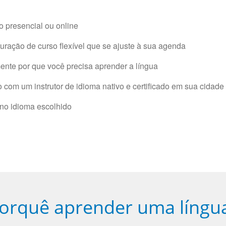
 presencial ou online
ração de curso flexível que se ajuste à sua agenda
nte por que você precisa aprender a língua
com um instrutor de idioma nativo e certificado em sua cidade 
 no idioma escolhido
orquê aprender uma língu