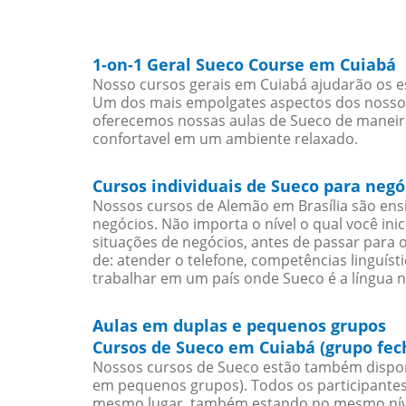
1-on-1 Geral Sueco Course em Cuiabá
Nosso cursos gerais em Cuiabá ajudarão os e
Um dos mais empolgates aspectos dos nossos 
oferecemos nossas aulas de Sueco de maneira 
confortavel em um ambiente relaxado.
Cursos individuais de Sueco para neg
Nossos cursos de Alemão em Brasília são en
negócios. Não importa o nível o qual você in
situações de negócios, antes de passar para 
de: atender o telefone, competências linguís
trabalhar em um país onde Sueco é a língua n
Aulas em duplas e pequenos grupos
Cursos de Sueco em Cuiabá (grupo fec
Nossos cursos de Sueco estão também dispon
em pequenos grupos). Todos os participantes
mesmo lugar, também estando no mesmo nível