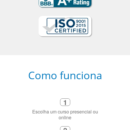
Como funciona
1
Escolha um curso presencial ou
online
2
Selecione uma duração de curso