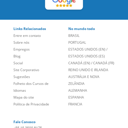
Links Relacionados
No mundo todo
Entre em contato
BRASIL
Sobre nós
PORTUGAL
Empregos
ESTADOS UNIDOS (EN)
/
Blog
ESTADOS UNIDOS (ES)
Social
CANADÁ (EN)
/
CANADÁ (FR)
Site Corporativo
REINO UNIDO E IRLANDA
Sugestões
AUSTRÁLIA E NOVA
Folheto dos Cursos de
ZELÂNDIA
Idiomas
ALEMANHA
Mapa do site
ESPANHA
Política de Privacidade
FRANCIA
Fale Conosco
+55 15 3500 8175