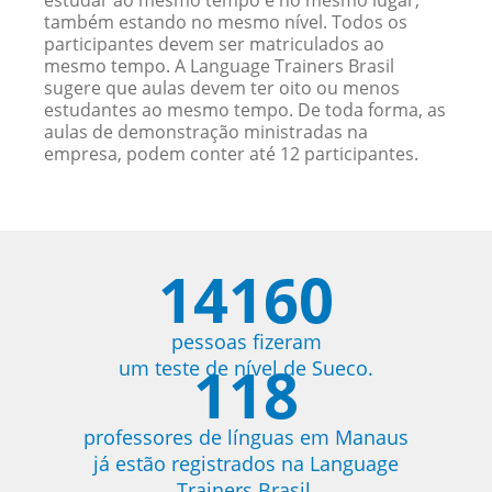
estudar ao mesmo tempo e no mesmo lugar,
também estando no mesmo nível. Todos os
participantes devem ser matriculados ao
mesmo tempo. A Language Trainers Brasil
sugere que aulas devem ter oito ou menos
estudantes ao mesmo tempo. De toda forma, as
aulas de demonstração ministradas na
empresa, podem conter até 12 participantes.
14160
pessoas fizeram
118
um teste de nível de Sueco.
professores de línguas em Manaus
já estão registrados na Language
Trainers Brasil.