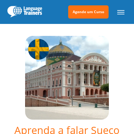
Agende um Curso
Aprenda a falar Sueco