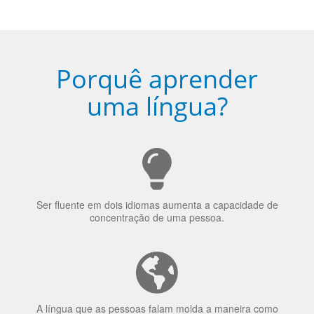
Porquê aprender
uma língua?
Ser fluente em dois idiomas aumenta a capacidade de
concentração de uma pessoa.
A língua que as pessoas falam molda a maneira como
elas veem o mundo