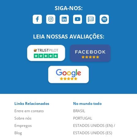
LEIA NOSSAS AVALIAÇÕES:
Links Relacionados
No mundo todo
Entre em contato
BRASIL
Sobre nós
PORTUGAL
Empregos
ESTADOS UNIDOS (EN)
/
Blog
ESTADOS UNIDOS (ES)
Social
CANADÁ (EN)
/
CANADÁ (FR)
Site Corporativo
REINO UNIDO E IRLANDA