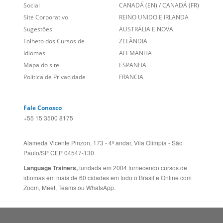
Sugestões
AUSTRÁLIA E NOVA
Folheto dos Cursos de
ZELÂNDIA
Idiomas
ALEMANHA
Mapa do site
ESPANHA
Política de Privacidade
FRANCIA
Fale Conosco
+55 15 3500 8175
Alameda Vicente Pinzon, 173 - 4º andar, Vila Olímpia - São
Paulo/SP CEP 04547-130
Language Trainers,
fundada em 2004 fornecendo cursos de
idiomas em mais de 60 cidades em todo o Brasil e Online com
Zoom, Meet, Teams ou WhatsApp.