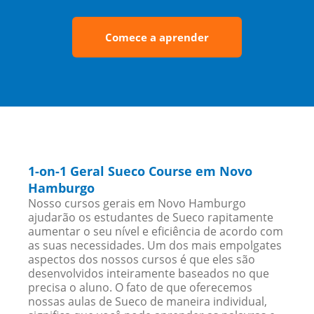
Comece a aprender
1-on-1 Geral Sueco Course em Novo
Hamburgo
Nosso cursos gerais em Novo Hamburgo
ajudarão os estudantes de Sueco rapitamente
aumentar o seu nível e eficiência de acordo com
as suas necessidades. Um dos mais empolgates
aspectos dos nossos cursos é que eles são
desenvolvidos inteiramente baseados no que
precisa o aluno. O fato de que oferecemos
nossas aulas de Sueco de maneira individual,