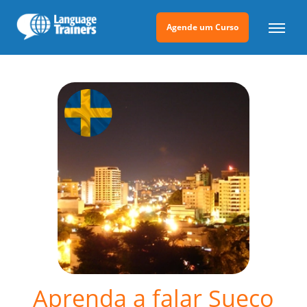
Agende um Curso
Aprenda a falar Sueco