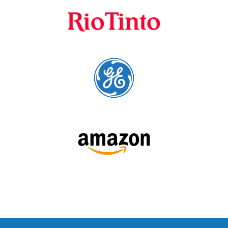
SIGA-NOS: