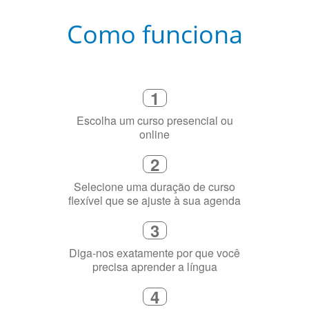
Como funciona
1
Escolha um curso presencial ou
online
2
Selecione uma duração de curso
flexível que se ajuste à sua agenda
3
Diga-nos exatamente por que você
precisa aprender a língua
4
Fique combinado com um instrutor
de idioma nativo e certificado em