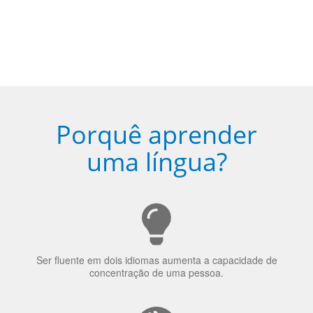
Porquê aprender
uma língua?
Ser fluente em dois idiomas aumenta a capacidade de
concentração de uma pessoa.
A língua que as pessoas falam molda a maneira como
elas veem o mundo