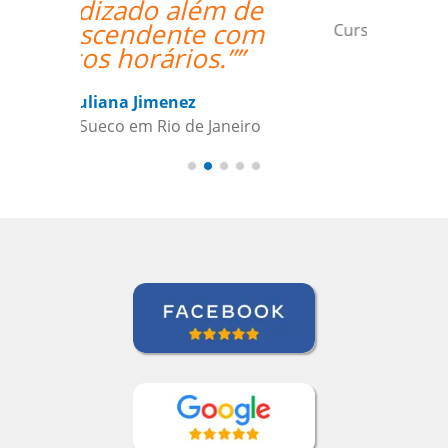
Ziyi Pan
Curso de em São Paulo