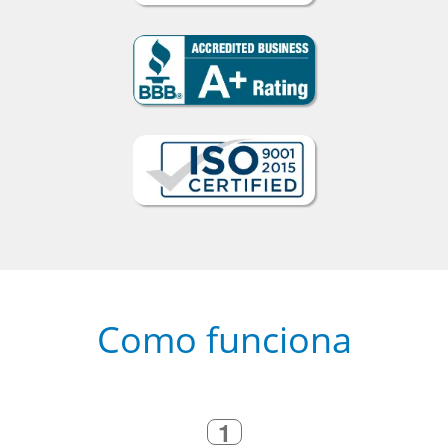
Como funciona
1
Escolha um curso presencial ou
online
2