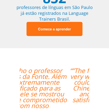
professores de línguas em São Paulo
já estão registrados na Language
Trainers Brasil.
Comece a aprender
“”The first lesson went
very well! Prof. Carlos
could teach both in
Chinese and English
and we're quite
satisfied with that. ””