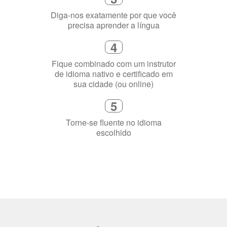
flexível que se ajuste à sua agenda
3
Diga-nos exatamente por que você
precisa aprender a língua
4
Fique combinado com um instrutor
de idioma nativo e certificado em
sua cidade (ou online)
5
Torne-se fluente no idioma
escolhido