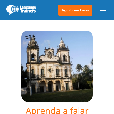
Agende um Curso
Aprenda a falar