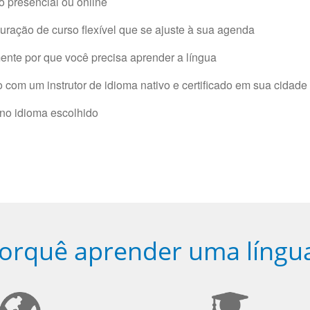
 presencial ou online
ração de curso flexível que se ajuste à sua agenda
nte por que você precisa aprender a língua
com um instrutor de idioma nativo e certificado em sua cidade 
 no idioma escolhido
orquê aprender uma língu