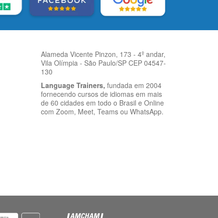
Alameda Vicente Pinzon, 173 - 4º andar,
Vila Olímpia - São Paulo/SP CEP 04547-
130
Language Trainers,
fundada em 2004
fornecendo cursos de idiomas em mais
de 60 cidades em todo o Brasil e Online
com Zoom, Meet, Teams ou WhatsApp.