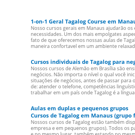
1-on-1 Geral Tagalog Course em Mana
Nosso cursos gerais em Manaus ajudarão os e
necessidades. Um dos mais empolgates aspect
fato de que oferecemos nossas aulas de Tagal
maneira confortavel em um ambiente relaxad
Cursos individuais de Tagalog para n
Nossos cursos de Alemão em Brasília são en
negócios. Não importa o nível o qual você in
situações de negócios, antes de passar para 
de: atender o telefone, competências linguís
trabalhar em um país onde Tagalog é a língua 
Aulas em duplas e pequenos grupos
Cursos de Tagalog em Manaus (grupo 
Nossos cursos de Tagalog estão também disp
empresa e em pequenos grupos). Todos os pa
e no mesmo lugar, também estando no mesmo 