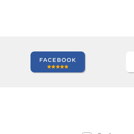
Nathan Miller
Curso de em Manaus