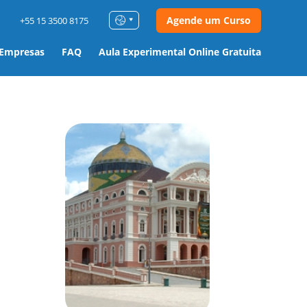
Agende um Curso
+55 15 3500 8175
 Empresas
FAQ
Aula Experimental Online Gratuita