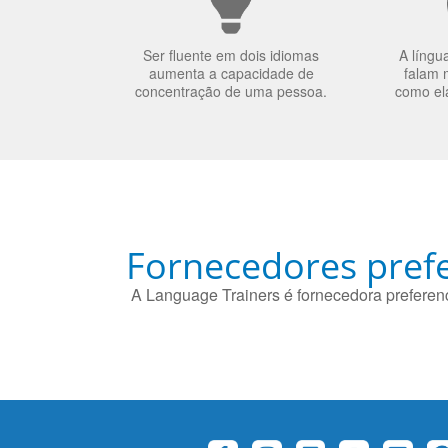
Ser fluente em dois idiomas
A língu
aumenta a capacidade de
falam 
concentração de uma pessoa.
como el
Fornecedores prefe
A Language Trainers é fornecedora preferenc