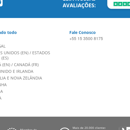
AVALIAÇÕES:
do todo
Fale Conosco
+55 15 3500 8175
GAL
S UNIDOS (EN)
/
ESTADOS
(ES)
 (EN)
/
CANADÁ (FR)
UNIDO E IRLANDA
LIA E NOVA ZELÂNDIA
NHA
HA
A