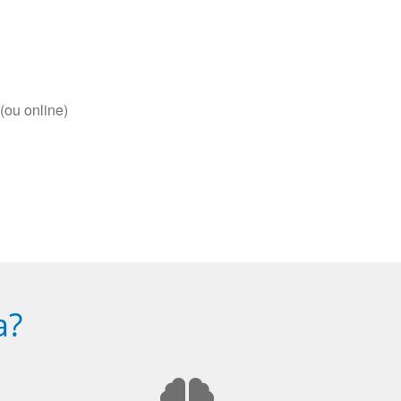
(ou online)
a?