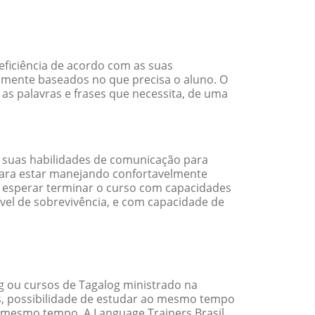
ficiência de acordo com as suas
amente baseados no que precisa o aluno. O
 as palavras e frases que necessita, de uma
 suas habilidades de comunicação para
 para estar manejando confortavelmente
em esperar terminar o curso com capacidades
vel de sobrevivência, e com capacidade de
 ou cursos de Tagalog ministrado na
s, possibilidade de estudar ao mesmo tempo
 mesmo tempo. A Language Trainers Brasil