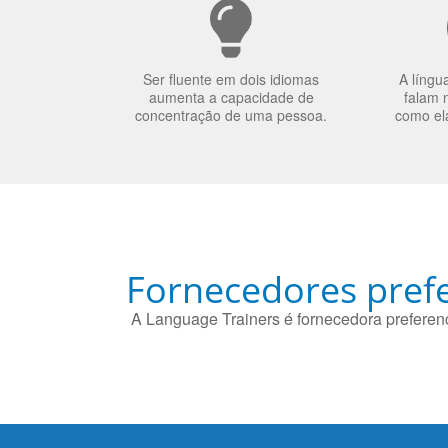
Ser fluente em dois idiomas
A língu
aumenta a capacidade de
falam 
concentração de uma pessoa.
como el
Fornecedores prefe
A Language Trainers é fornecedora preferenc