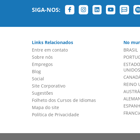
SIGA-NOS:
Links Relacionados
No mun
Entre em contato
BRASIL
Sobre nós
PORTU
Empregos
ESTADO
UNIDOS 
Blog
CANADÁ
Social
REINO 
Site Corporativo
AUSTRÁ
Sugestões
ALEMA
Folheto dos Cursos de Idiomas
ESPAN
Mapa do site
FRANCI
Política de Privacidade