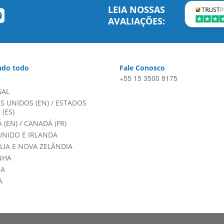
LEIA NOSSAS
AVALIAÇÕES:
do todo
Fale Conosco
+55 15 3500 8175
GAL
S UNIDOS (EN)
/
ESTADOS
(ES)
 (EN)
/
CANADÁ (FR)
UNIDO E IRLANDA
LIA E NOVA ZELÂNDIA
NHA
HA
A