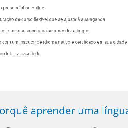
 presencial ou online
ração de curso flexível que se ajuste à sua agenda
nte por que você precisa aprender a língua
com um instrutor de idioma nativo e certificado em sua cidade 
 no idioma escolhido
orquê aprender uma língu