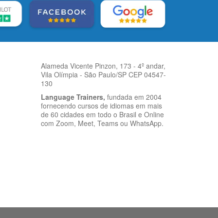
Alameda Vicente Pinzon, 173 - 4º andar,
Vila Olímpia - São Paulo/SP CEP 04547-
130
Language Trainers,
fundada em 2004
fornecendo cursos de idiomas em mais
de 60 cidades em todo o Brasil e Online
com Zoom, Meet, Teams ou WhatsApp.