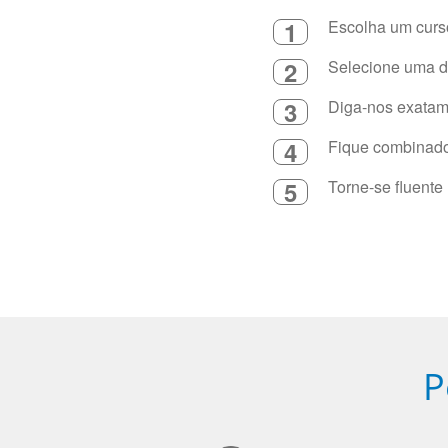
1
Escolha um curso
2
Selecione uma du
3
Diga-nos exatame
4
Fique combinado 
5
Torne-se fluente
P