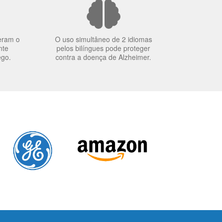
eram o
O uso simultâneo de 2 idiomas
nte
pelos bilíngues pode proteger
ego.
contra a doença de Alzheimer.