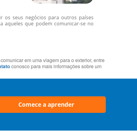
r os seus negócios para outros países
ara aqueles que podem comunicar-se no
e comunicar em uma viagem para o exterior, entre
tato
conosco para mais informações sobre um
Comece a aprender