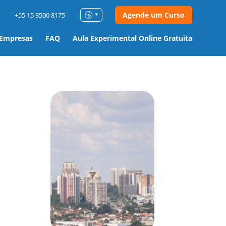
Agende um Curso
+55 15 3500 8175
 Empresas
FAQ
Aula Experimental Online Gratuita