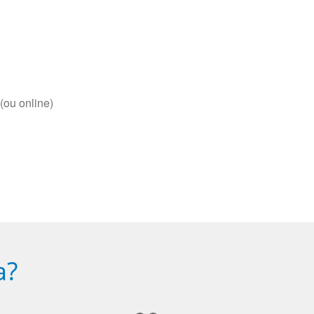
(ou online)
a?