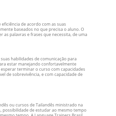
 eficiência de acordo com as suas
amente baseados no que precisa o aluno. O
r as palavras e frases que necessita, de uma
 suas habilidades de comunicação para
 para estar manejando confortavelmente
em esperar terminar o curso com capacidades
vel de sobrevivência, e com capacidade de
dês ou cursos de Tailandês ministrado na
s, possibilidade de estudar ao mesmo tempo
 mesmo tempo. A Language Trainers Brasil