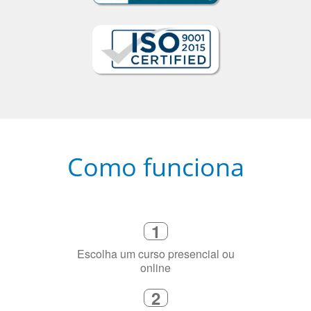
Como funciona
1
Escolha um curso presencial ou
online
2
Selecione uma duração de curso
flexível que se ajuste à sua agenda