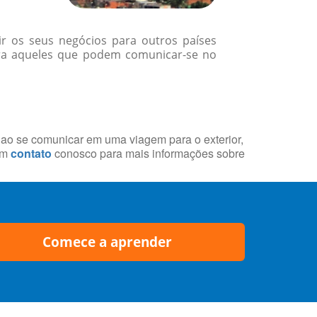
r os seus negócios para outros países
ara aqueles que podem comunicar-se no
s ao se comunicar em uma viagem para o exterior,
em
contato
conosco para mais informações sobre
Comece a aprender