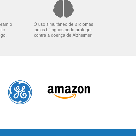
eram o
O uso simultâneo de 2 idiomas
nte
pelos bilíngues pode proteger
ego.
contra a doença de Alzheimer.