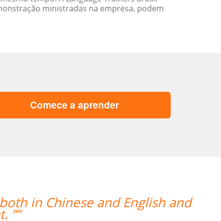
emonstração ministradas na empresa, podem
Comece a aprender
 both in Chinese and English and
. ””