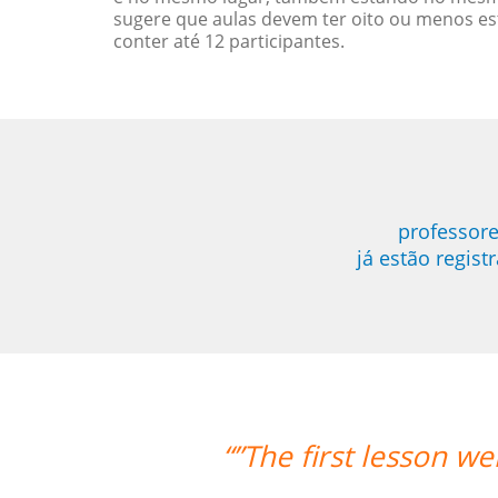
sugere que aulas devem ter oito ou menos e
conter até 12 participantes.
professore
já estão regis
“”The first lesson we