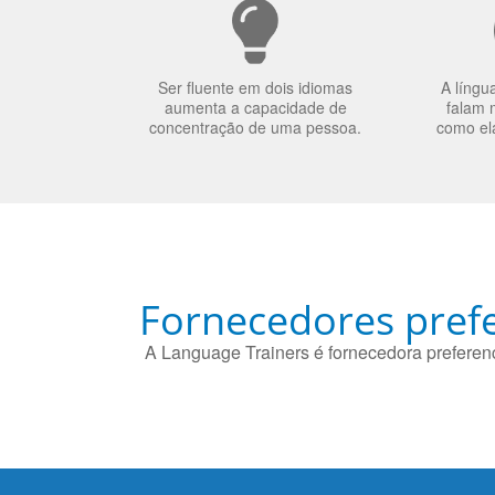
Ser fluente em dois idiomas
A língu
aumenta a capacidade de
falam 
concentração de uma pessoa.
como el
Fornecedores prefe
A Language Trainers é fornecedora preferenc