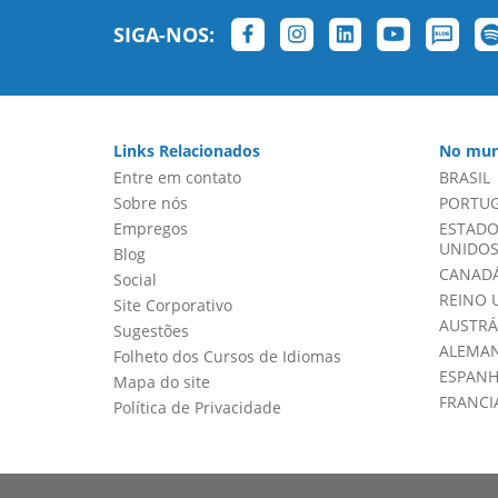
SIGA-NOS:
Links Relacionados
No mun
Entre em contato
BRASIL
Sobre nós
PORTU
Empregos
ESTADO
UNIDOS 
Blog
CANADÁ
Social
REINO 
Site Corporativo
AUSTRÁ
Sugestões
ALEMA
Folheto dos Cursos de Idiomas
ESPAN
Mapa do site
FRANCI
Política de Privacidade