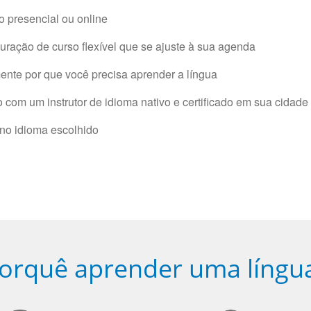
 presencial ou online
ração de curso flexível que se ajuste à sua agenda
nte por que você precisa aprender a língua
com um instrutor de idioma nativo e certificado em sua cidade 
 no idioma escolhido
orquê aprender uma língu