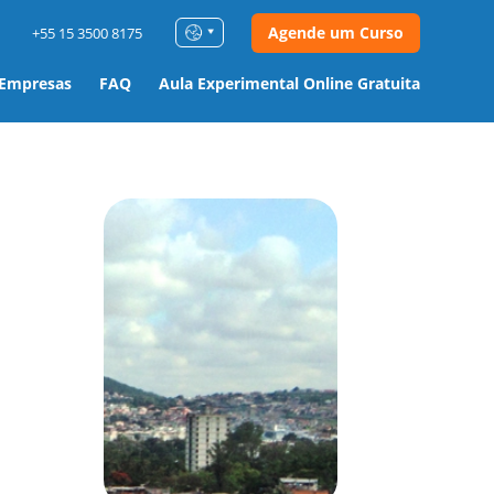
Agende um Curso
+55 15 3500 8175
 Empresas
FAQ
Aula Experimental Online Gratuita