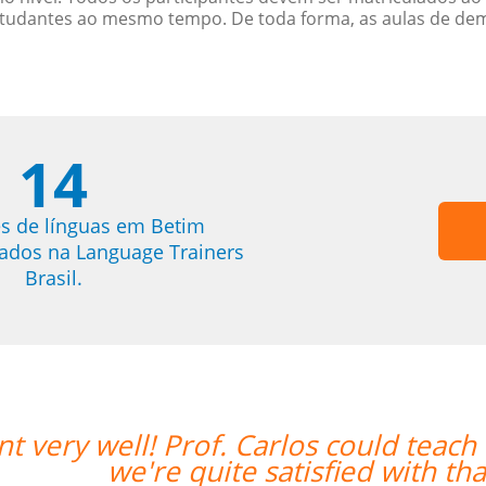
studantes ao mesmo tempo. De toda forma, as aulas de d
14
s de línguas em Betim
trados na Language Trainers
Brasil.
nt very well! Prof. Carlos could teach
we're quite satisfied with that