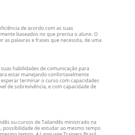
ficiência de acordo com as suas
amente baseados no que precisa o aluno. O
r as palavras e frases que necessita, de uma
 suas habilidades de comunicação para
 para estar manejando confortavelmente
em esperar terminar o curso com capacidades
vel de sobrevivência, e com capacidade de
dês ou cursos de Tailandês ministrado na
s, possibilidade de estudar ao mesmo tempo
 mesmo tempo. A Language Trainers Brasil