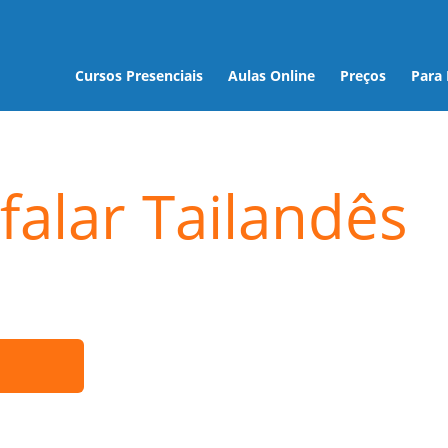
Cursos Presenciais
Aulas Online
Preços
Para
falar Tailandês