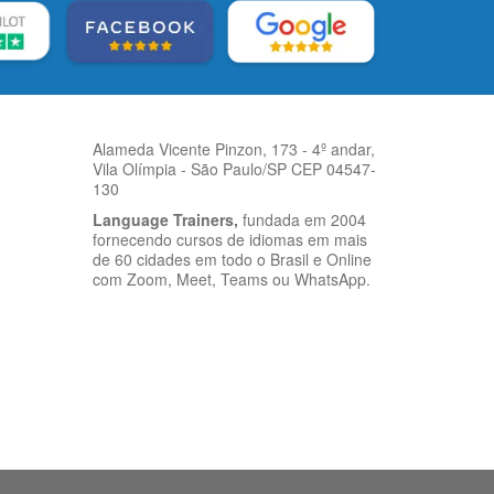
Alameda Vicente Pinzon, 173 - 4º andar,
Vila Olímpia - São Paulo/SP CEP 04547-
130
Language Trainers,
fundada em 2004
fornecendo cursos de idiomas em mais
de 60 cidades em todo o Brasil e Online
com Zoom, Meet, Teams ou WhatsApp.