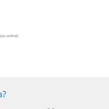
(ou online)
a?