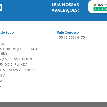
LEIA NOSSAS
AVALIAÇÕES:
do todo
Fale Conosco
+55 15 3500 8175
GAL
S UNIDOS (EN)
/
ESTADOS
(ES)
 (EN)
/
CANADÁ (FR)
UNIDO E IRLANDA
LIA E NOVA ZELÂNDIA
NHA
HA
A