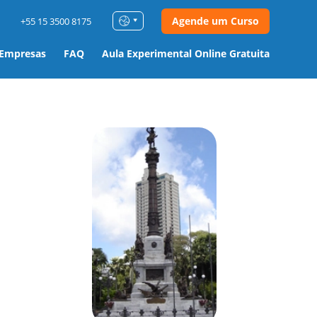
Agende um Curso
+55 15 3500 8175
 Empresas
FAQ
Aula Experimental Online Gratuita