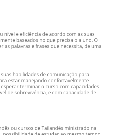
nível e eficiência de acordo com as suas
amente baseados no que precisa o aluno. O
r as palavras e frases que necessita, de uma
 suas habilidades de comunicação para
 para estar manejando confortavelmente
em esperar terminar o curso com capacidades
vel de sobrevivência, e com capacidade de
dês ou cursos de Tailandês ministrado na
s, possibilidade de estudar ao mesmo tempo