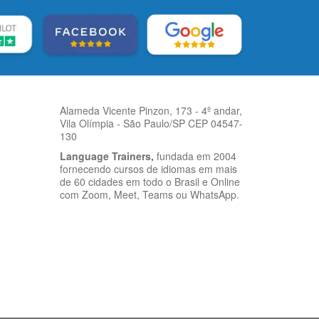
Alameda Vicente Pinzon, 173 - 4º andar,
Vila Olímpia - São Paulo/SP CEP 04547-
130
Language Trainers,
fundada em 2004
fornecendo cursos de idiomas em mais
de 60 cidades em todo o Brasil e Online
com Zoom, Meet, Teams ou WhatsApp.