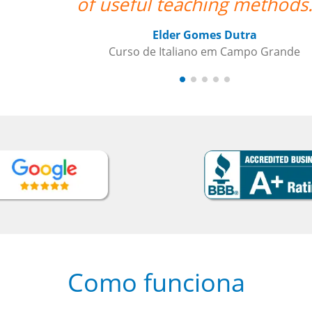
of useful teaching methods."”
Elder Gomes Dutra
Curso de Italiano em Campo Grande
Como funciona