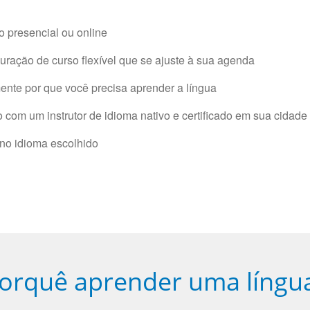
 presencial ou online
ração de curso flexível que se ajuste à sua agenda
nte por que você precisa aprender a língua
com um instrutor de idioma nativo e certificado em sua cidade 
 no idioma escolhido
orquê aprender uma língu