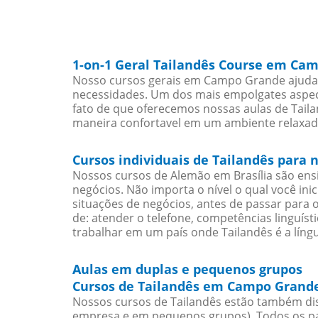
1-on-1 Geral Tailandês Course em Ca
Nosso cursos gerais em Campo Grande ajudarã
necessidades. Um dos mais empolgates aspect
fato de que oferecemos nossas aulas de Taila
maneira confortavel em um ambiente relaxad
Cursos individuais de Tailandês para
Nossos cursos de Alemão em Brasília são en
negócios. Não importa o nível o qual você in
situações de negócios, antes de passar para 
de: atender o telefone, competências linguís
trabalhar em um país onde Tailandês é a língu
Aulas em duplas e pequenos grupos
Cursos de Tailandês em Campo Grande
Nossos cursos de Tailandês estão também dis
empresa e em pequenos grupos). Todos os pa