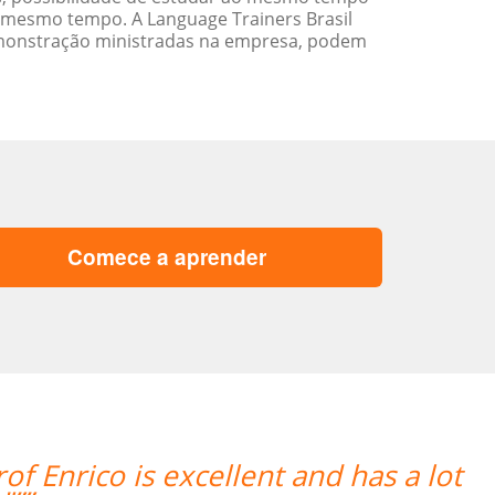
 mesmo tempo. A Language Trainers Brasil
emonstração ministradas na empresa, podem
Comece a aprender
Enrico is excellent and has a lot
“”An