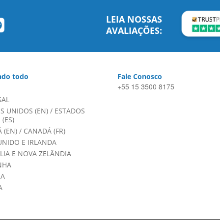
LEIA NOSSAS
AVALIAÇÕES:
do todo
Fale Conosco
+55 15 3500 8175
GAL
S UNIDOS (EN)
/
ESTADOS
(ES)
 (EN)
/
CANADÁ (FR)
UNIDO E IRLANDA
LIA E NOVA ZELÂNDIA
NHA
HA
A