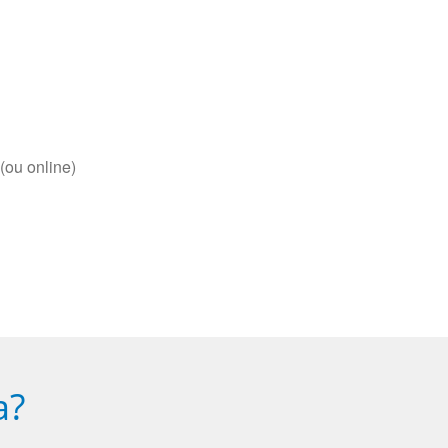
(ou online)
a?