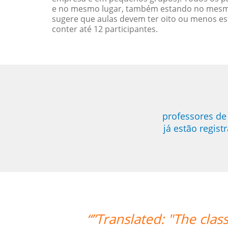
e no mesmo lugar, também estando no mesmo 
sugere que aulas devem ter oito ou menos e
conter até 12 participantes.
professores d
já estão regis
“”Translated: "The classe