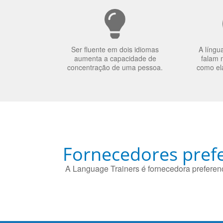
Ser fluente em dois idiomas
A língu
aumenta a capacidade de
falam 
concentração de uma pessoa.
como el
Fornecedores prefe
A Language Trainers é fornecedora preferenc