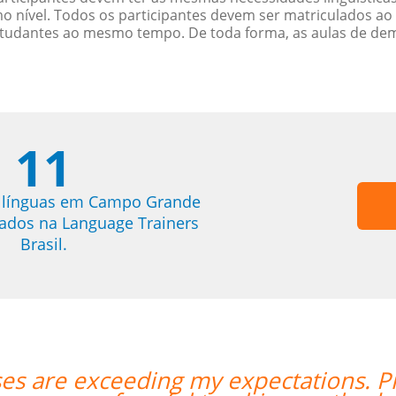
nível. Todos os participantes devem ser matriculados ao
studantes ao mesmo tempo. De toda forma, as aulas de d
11
e línguas em Campo Grande
trados na Language Trainers
Brasil.
s are exceeding my expectations. Prof 