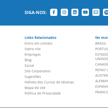
SIGA-NOS:
Links Relacionados
No mun
Entre em contato
BRASIL
Sobre nós
PORTU
Empregos
ESTADO
UNIDOS 
Blog
CANADÁ
Social
REINO 
Site Corporativo
AUSTRÁ
Sugestões
ALEMA
Folheto dos Cursos de Idiomas
ESPAN
Mapa do site
FRANCI
Política de Privacidade