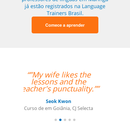
já estão registrados na Language
Trainers Brasil.
Comece a aprender
“”Working with Jane
was fantastic. ””
Kiernan Hogan
Curso de Português em Belo
Horizonte