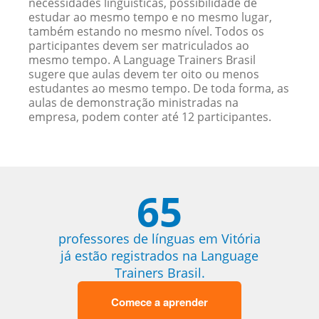
necessidades linguísticas, possibilidade de
estudar ao mesmo tempo e no mesmo lugar,
também estando no mesmo nível. Todos os
participantes devem ser matriculados ao
mesmo tempo. A Language Trainers Brasil
sugere que aulas devem ter oito ou menos
estudantes ao mesmo tempo. De toda forma, as
aulas de demonstração ministradas na
empresa, podem conter até 12 participantes.
65
professores de línguas em Vitória
já estão registrados na Language
Trainers Brasil.
Comece a aprender