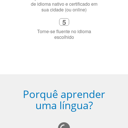
Fique combinado com um instrutor
de idioma nativo e certificado em
sua cidade (ou online)
5
Torne-se fluente no idioma
escolhido
Porquê aprender
uma língua?