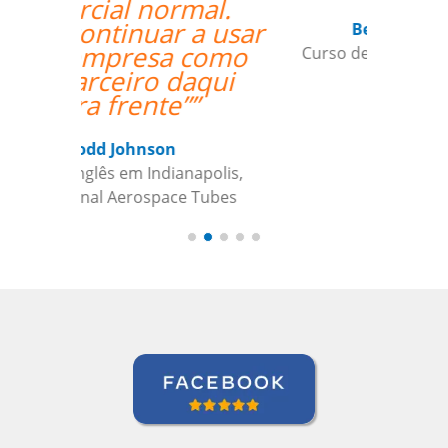
Beatris Castro
Curso de Italiano em Santos