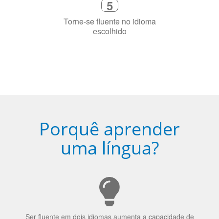
Porquê aprender
uma língua?
Ser fluente em dois idiomas aumenta a capacidade de
concentração de uma pessoa.
A língua que as pessoas falam molda a maneira como