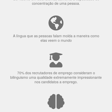
elas veem o mundo
70% dos recrutadores de emprego consideram o
bilinguismo uma qualidade extremamente impressionante
nos candidatos a emprego.
O uso simultâneo de 2 idiomas pelos bilíngues pode
proteger contra a doença de Alzheimer.