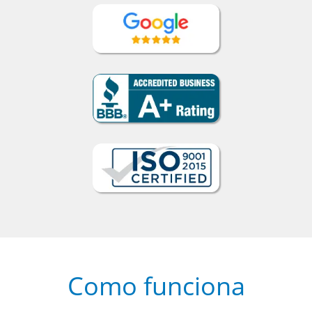
Como funciona
1
Escolha um curso presencial ou
online