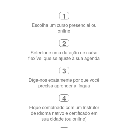
2
Selecione uma duração de curso
flexível que se ajuste à sua agenda
3
Diga-nos exatamente por que você
precisa aprender a língua
4
Fique combinado com um instrutor
de idioma nativo e certificado em
sua cidade (ou online)
5
Torne-se fluente no idioma
escolhido