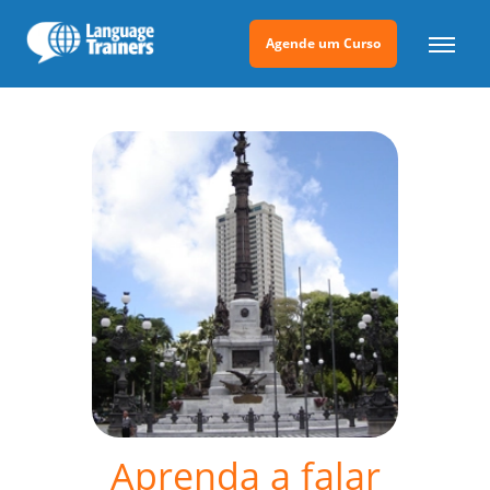
Agende um Curso
Aprenda a falar