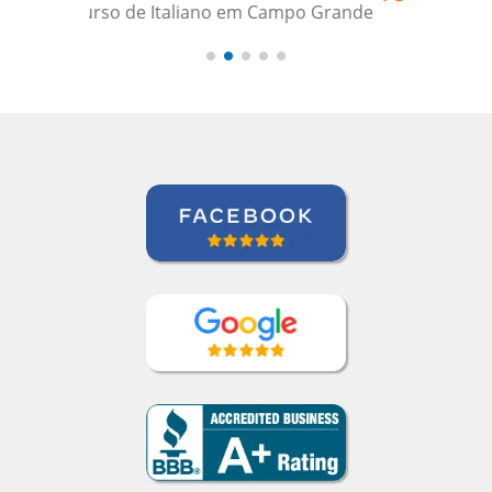
Claudia Taglich
Curso de Italiano em Long Island,
Extended Care Health Services