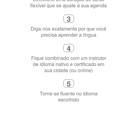
2
Selecione uma duração de curso
flexível que se ajuste à sua agenda
3
Diga-nos exatamente por que você
precisa aprender a língua
4
Fique combinado com um instrutor
de idioma nativo e certificado em
sua cidade (ou online)
5
Torne-se fluente no idioma
escolhido