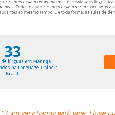
rticipantes devem ter as mesmas necessidades linguística
nível. Todos os participantes devem ser matriculados ao
studantes ao mesmo tempo. De toda forma, as aulas de d
33
 de línguas em Maringá
trados na Language Trainers
Brasil.
“”I am very happy with Jane, I love ou