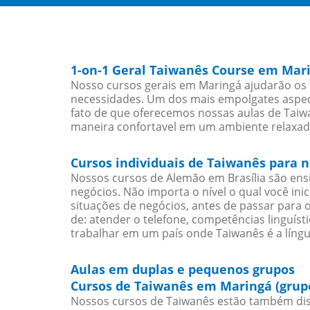
1-on-1 Geral Taiwanês Course em Mar
Nosso cursos gerais em Maringá ajudarão os 
necessidades. Um dos mais empolgates aspect
fato de que oferecemos nossas aulas de Taiwa
maneira confortavel em um ambiente relaxad
Cursos individuais de Taiwanês para 
Nossos cursos de Alemão em Brasília são en
negócios. Não importa o nível o qual você in
situações de negócios, antes de passar para 
de: atender o telefone, competências linguís
trabalhar em um país onde Taiwanês é a língu
Aulas em duplas e pequenos grupos
Cursos de Taiwanês em Maringá (grup
Nossos cursos de Taiwanês estão também dis