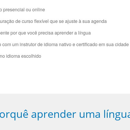
 presencial ou online
ração de curso flexível que se ajuste à sua agenda
nte por que você precisa aprender a língua
com um instrutor de idioma nativo e certificado em sua cidade 
 no idioma escolhido
orquê aprender uma língu