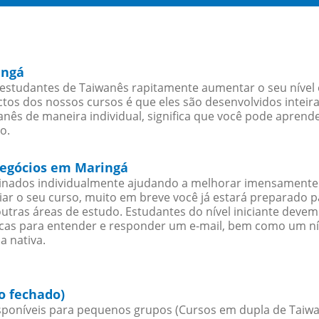
ingá
estudantes de Taiwanês rapitamente aumentar o seu nível e
os dos nossos cursos é que eles são desenvolvidos inteir
nês de maneira individual, significa que você pode aprende
o.
negócios em Maringá
sinados individualmente ajudando a melhorar imensamente
iciar o seu curso, muito em breve você já estará preparado
outras áreas de estudo. Estudantes do nível iniciante dev
ticas para entender e responder um e-mail, bem como um ní
a nativa.
o fechado)
poníveis para pequenos grupos (Cursos em dupla de Taiwa