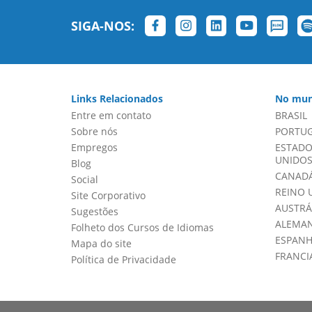
SIGA-NOS:
Links Relacionados
No mun
Entre em contato
BRASIL
Sobre nós
PORTU
Empregos
ESTADO
UNIDOS 
Blog
CANADÁ
Social
REINO 
Site Corporativo
AUSTRÁ
Sugestões
ALEMA
Folheto dos Cursos de Idiomas
ESPAN
Mapa do site
FRANCI
Política de Privacidade