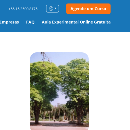
Agende um Curso
+55 15 3500 8175
 Empresas
FAQ
Aula Experimental Online Gratuita