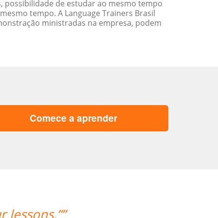
s, possibilidade de estudar ao mesmo tempo
 mesmo tempo. A Language Trainers Brasil
emonstração ministradas na empresa, podem
Comece a aprender
r lessons.””