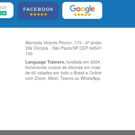
Alameda Vicente Pinzon, 173 - 4º andar,
Vila Olímpia - São Paulo/SP CEP 04547-
130
Language Trainers,
fundada em 2004
fornecendo cursos de idiomas em mais
de 60 cidades em todo o Brasil e Online
com Zoom, Meet, Teams ou WhatsApp.