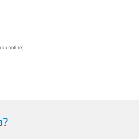
(ou online)
a?