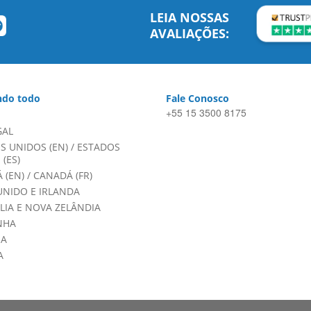
LEIA NOSSAS
AVALIAÇÕES:
do todo
Fale Conosco
+55 15 3500 8175
GAL
S UNIDOS (EN)
/
ESTADOS
(ES)
 (EN)
/
CANADÁ (FR)
UNIDO E IRLANDA
LIA E NOVA ZELÂNDIA
NHA
HA
A