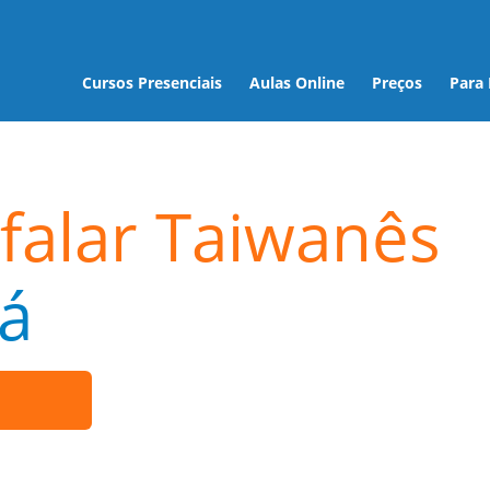
Cursos Presenciais
Aulas Online
Preços
Para
falar Taiwanês
á