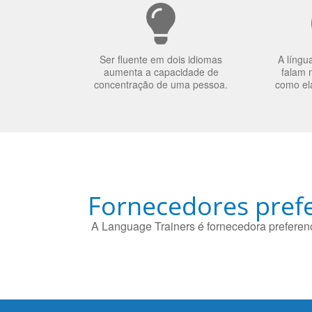
Ser fluente em dois idiomas
A língu
aumenta a capacidade de
falam 
concentração de uma pessoa.
como el
Fornecedores prefe
A Language Trainers é fornecedora preferenc