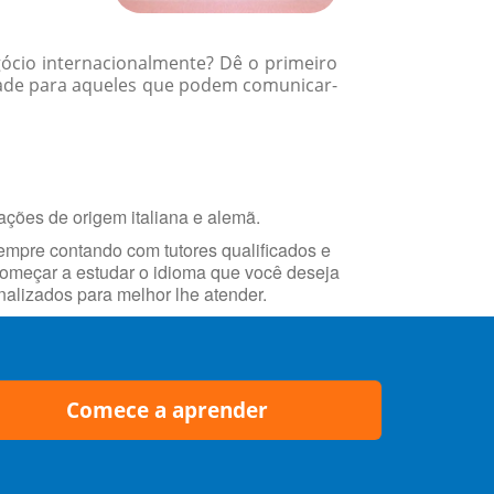
gócio internacionalmente? Dê o primeiro
dade para aqueles que podem comunicar-
ações de origem italiana e alemã.
empre contando com tutores qualificados e
 começar a estudar o idioma que você deseja
alizados para melhor lhe atender.
Comece a aprender