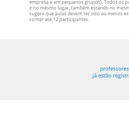
empresa e em pequenos grupos). Todos os pa
e no mesmo lugar, também estando no mesmo 
sugere que aulas devem ter oito ou menos e
conter até 12 participantes.
professores
já estão regis