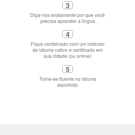
Selecione uma duração de curso
flexível que se ajuste à sua agenda
3
Diga-nos exatamente por que você
precisa aprender a língua
4
Fique combinado com um instrutor
de idioma nativo e certificado em
sua cidade (ou online)
5
Torne-se fluente no idioma
escolhido