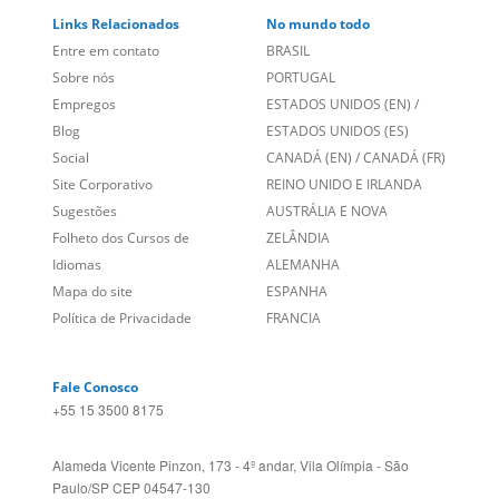
Links Relacionados
No mundo todo
Entre em contato
BRASIL
Sobre nós
PORTUGAL
Empregos
ESTADOS UNIDOS (EN)
/
Blog
ESTADOS UNIDOS (ES)
Social
CANADÁ (EN)
/
CANADÁ (FR)
Site Corporativo
REINO UNIDO E IRLANDA
Sugestões
AUSTRÁLIA E NOVA
Folheto dos Cursos de
ZELÂNDIA
Idiomas
ALEMANHA
Mapa do site
ESPANHA
Política de Privacidade
FRANCIA
Fale Conosco
+55 15 3500 8175