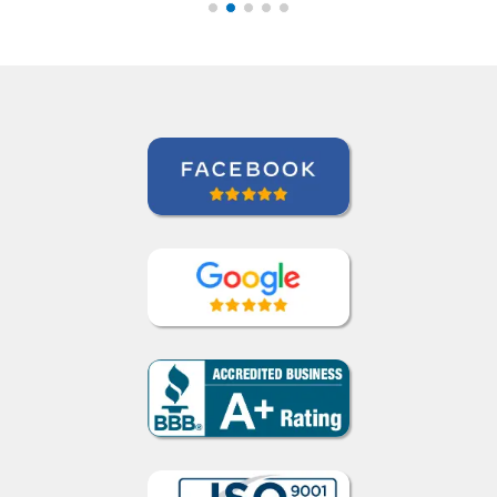
Paul Rombach
Curso de Português em Recife