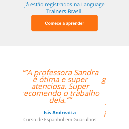
já estão registrados na Language
Trainers Brasil.
Comece a aprender
“”Lessons are going
great. Hugo is very nice
and helpful. I found
you guys online and
you seemed to fit my
needs for
individualized training
the best.””