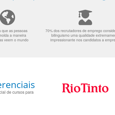
a que as pessoas
70% dos recrutadores de emprego consid
molda a maneira
bilinguismo uma qualidade extremame
as veem o mundo
impressionante nos candidatos a empr
renciais
ial de cursos para