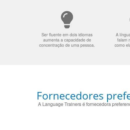
Ser fluente em dois idiomas
A língu
aumenta a capacidade de
falam 
concentração de uma pessoa.
como el
Fornecedores prefe
A Language Trainers é fornecedora preferenc