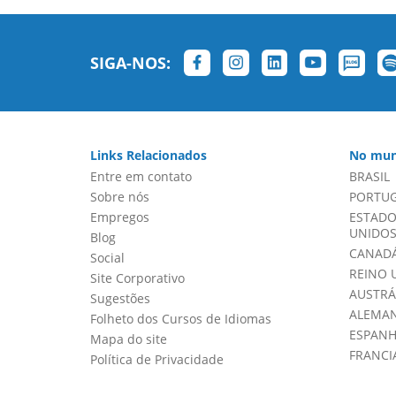
SIGA-NOS:
Links Relacionados
No mun
Entre em contato
BRASIL
Sobre nós
PORTU
Empregos
ESTADO
UNIDOS 
Blog
CANADÁ
Social
REINO 
Site Corporativo
AUSTRÁ
Sugestões
ALEMA
Folheto dos Cursos de Idiomas
ESPAN
Mapa do site
FRANCI
Política de Privacidade