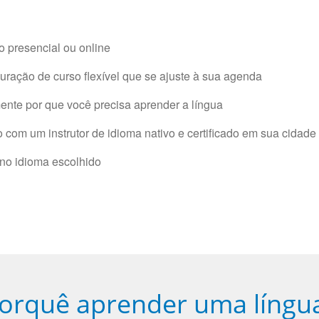
 presencial ou online
ração de curso flexível que se ajuste à sua agenda
nte por que você precisa aprender a língua
com um instrutor de idioma nativo e certificado em sua cidade 
 no idioma escolhido
orquê aprender uma língu