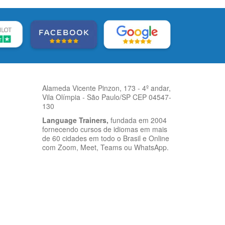
Alameda Vicente Pinzon, 173 - 4º andar,
Vila Olímpia - São Paulo/SP CEP 04547-
130
Language Trainers,
fundada em 2004
fornecendo cursos de idiomas em mais
de 60 cidades em todo o Brasil e Online
com Zoom, Meet, Teams ou WhatsApp.