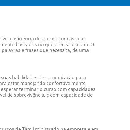
vel e eficiência de acordo com as suas
amente baseados no que precisa o aluno. O
 palavras e frases que necessita, de uma
 suas habilidades de comunicação para
 para estar manejando confortavelmente
em esperar terminar o curso com capacidades
vel de sobrevivência, e com capacidade de
cursos de Tâmil ministrado na empresa e em