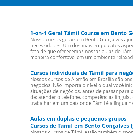
1-on-1 Geral Tâmil Course em Bento G
Nosso cursos gerais em Bento Gonçalves ajud
necessidades. Um dos mais empolgates aspect
fato de que oferecemos nossas aulas de Tâmil
maneira confortavel em um ambiente relaxad
Cursos individuais de Tâmil para neg
Nossos cursos de Alemão em Brasília são en
negócios. Não importa o nível o qual você in
situações de negócios, antes de passar para 
de: atender o telefone, competências linguís
trabalhar em um país onde Tâmil é a língua na
Aulas em duplas e pequenos grupos
Cursos de Tâmil em Bento Gonçalves (
Nossos cursos de Tâmil estão também dispon