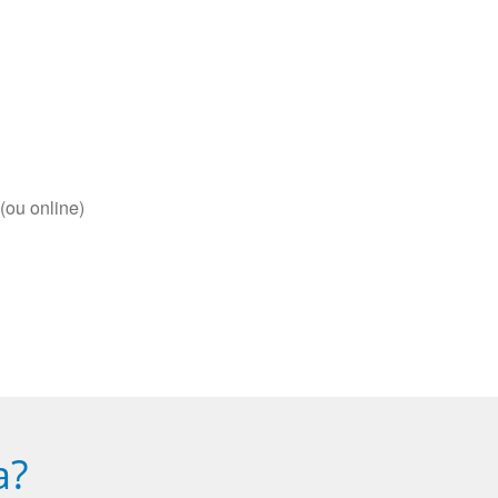
(ou online)
a?