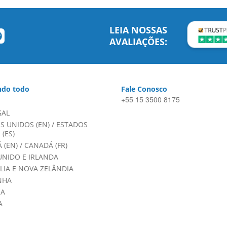
LEIA NOSSAS
AVALIAÇÕES:
do todo
Fale Conosco
+55 15 3500 8175
GAL
S UNIDOS (EN)
/
ESTADOS
(ES)
 (EN)
/
CANADÁ (FR)
UNIDO E IRLANDA
LIA E NOVA ZELÂNDIA
NHA
HA
A