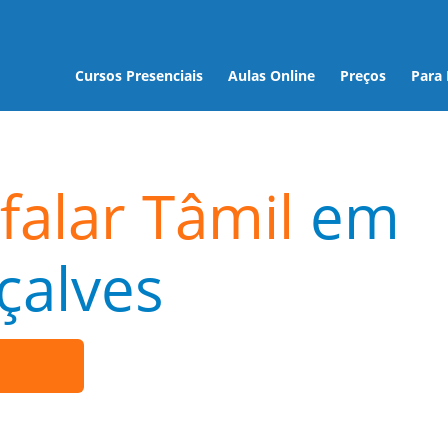
Cursos Presenciais
Aulas Online
Preços
Para
falar Tâmil
em
çalves