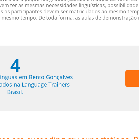
evem ter as mesmas necessidades linguísticas, possibilid
s os participantes devem ser matriculados ao mesmo tempo
o mesmo tempo. De toda forma, as aulas de demonstração 
4
línguas em Bento Gonçalves
trados na Language Trainers
Brasil.