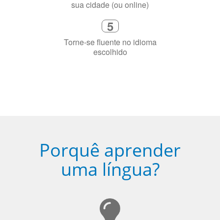
Fique combinado com um instrutor
de idioma nativo e certificado em
sua cidade (ou online)
5
Torne-se fluente no idioma
escolhido
Porquê aprender
uma língua?