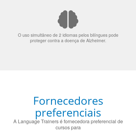
bilinguismo uma qualidade extremamente impressionante
nos candidatos a emprego.
O uso simultâneo de 2 idiomas pelos bilíngues pode
proteger contra a doença de Alzheimer.
Fornecedores
preferenciais
A Language Trainers é fornecedora preferencial de