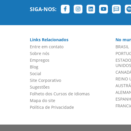
SIGA-NOS:
Links Relacionados
No mun
Entre em contato
BRASIL
Sobre nós
PORTU
Empregos
ESTADO
UNIDOS 
Blog
CANADÁ
Social
REINO 
Site Corporativo
AUSTRÁ
Sugestões
ALEMA
Folheto dos Cursos de Idiomas
ESPAN
Mapa do site
FRANCI
Política de Privacidade