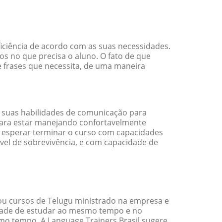
iciência de acordo com as suas necessidades.
s no que precisa o aluno. O fato de que
e frases que necessita, de uma maneira
 suas habilidades de comunicação para
 para estar manejando confortavelmente
em esperar terminar o curso com capacidades
vel de sobrevivência, e com capacidade de
ou cursos de Telugu ministrado na empresa e
idade de estudar ao mesmo tempo e no
o tempo. A Language Trainers Brasil sugere