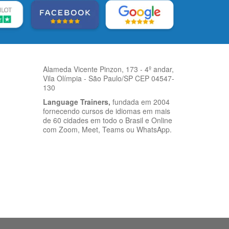
Alameda Vicente Pinzon, 173 - 4º andar,
Vila Olímpia - São Paulo/SP CEP 04547-
130
Language Trainers,
fundada em 2004
fornecendo cursos de idiomas em mais
de 60 cidades em todo o Brasil e Online
com Zoom, Meet, Teams ou WhatsApp.