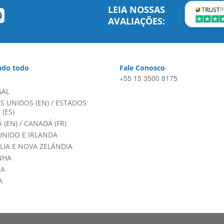
LEIA NOSSAS
AVALIAÇÕES:
do todo
Fale Conosco
+55 15 3500 8175
GAL
S UNIDOS (EN)
/
ESTADOS
(ES)
 (EN)
/
CANADÁ (FR)
UNIDO E IRLANDA
LIA E NOVA ZELÂNDIA
NHA
HA
A