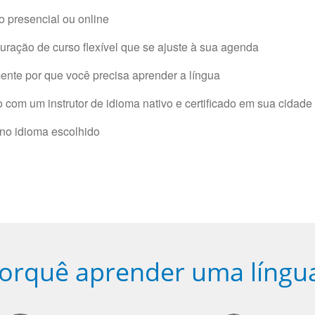
 presencial ou online
ração de curso flexível que se ajuste à sua agenda
nte por que você precisa aprender a língua
com um instrutor de idioma nativo e certificado em sua cidade 
 no idioma escolhido
orquê aprender uma língu