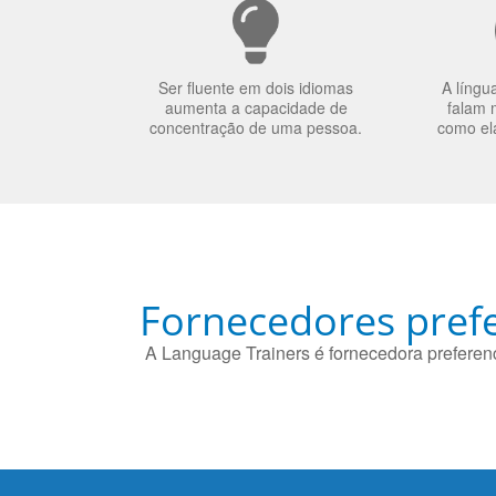
Ser fluente em dois idiomas
A língu
aumenta a capacidade de
falam 
concentração de uma pessoa.
como el
Fornecedores prefe
A Language Trainers é fornecedora preferenc