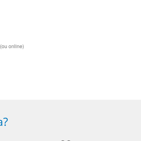
(ou online)
a?