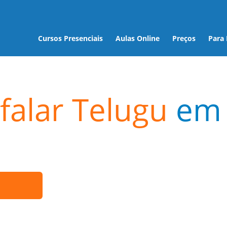
Cursos Presenciais
Aulas Online
Preços
Para
falar Telugu
em