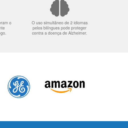
eram o
O uso simultâneo de 2 idiomas
nte
pelos bilíngues pode proteger
ego.
contra a doença de Alzheimer.