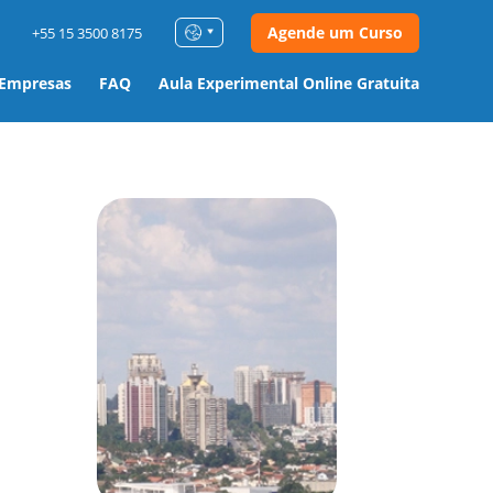
Agende um Curso
+55 15 3500 8175
 Empresas
FAQ
Aula Experimental Online Gratuita