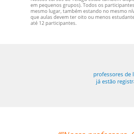
em pequenos grupos). Todos os participantes
mesmo lugar, também estando no mesmo nível
que aulas devem ter oito ou menos estudant
até 12 participantes.
professores de 
já estão regis