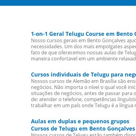
1-on-1 Geral Telugu Course em Bento 
Nosso cursos gerais em Bento Gonçalves ajud
necessidades. Um dos mais empolgates aspect
fato de que oferecemos nossas aulas de Telug
maneira confortavel em um ambiente relaxad
Cursos individuais de Telugu para ne
Nossos cursos de Alemão em Brasília são en
negócios. Não importa o nível o qual você in
situações de negócios, antes de passar para 
de: atender o telefone, competências linguís
trabalhar em um país onde Telugu é a língua n
Aulas em duplas e pequenos grupos
Cursos de Telugu em Bento Gonçalves 
Nossos cursos de Telugu estão também dispo