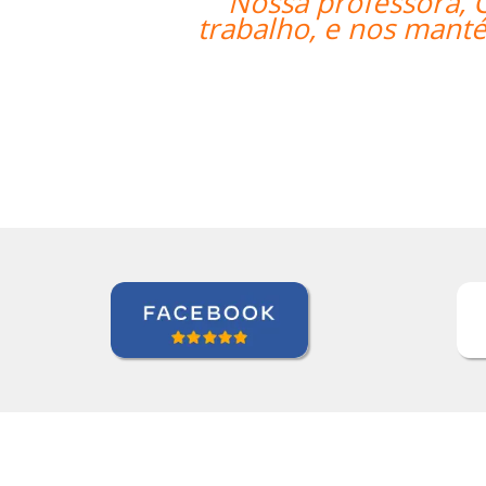
“”Nossa professora, Ca
trabalho, e nos mantém 