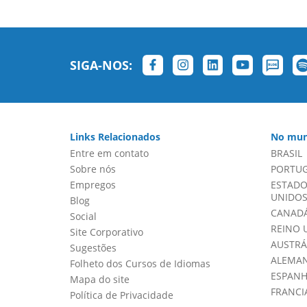
SIGA-NOS:
Links Relacionados
No mun
Entre em contato
BRASIL
Sobre nós
PORTU
Empregos
ESTADO
UNIDOS 
Blog
CANADÁ
Social
REINO 
Site Corporativo
AUSTRÁ
Sugestões
ALEMA
Folheto dos Cursos de Idiomas
ESPAN
Mapa do site
FRANCI
Política de Privacidade