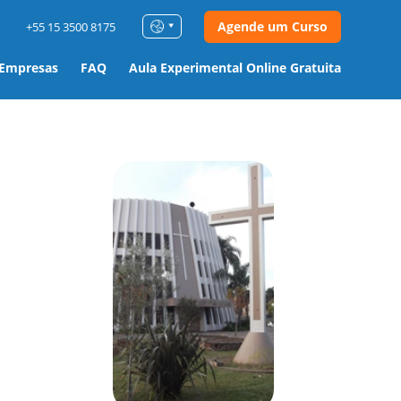
Agende um Curso
+55 15 3500 8175
 Empresas
FAQ
Aula Experimental Online Gratuita