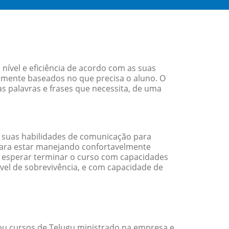
ível e eficiência de acordo com as suas
amente baseados no que precisa o aluno. O
s palavras e frases que necessita, de uma
 suas habilidades de comunicação para
 para estar manejando confortavelmente
em esperar terminar o curso com capacidades
vel de sobrevivência, e com capacidade de
ou cursos de Telugu ministrado na empresa e