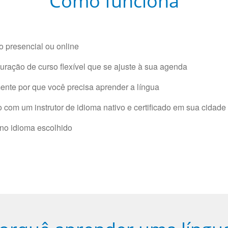
Como funciona
 presencial ou online
ração de curso flexível que se ajuste à sua agenda
nte por que você precisa aprender a língua
com um instrutor de idioma nativo e certificado em sua cidade 
 no idioma escolhido