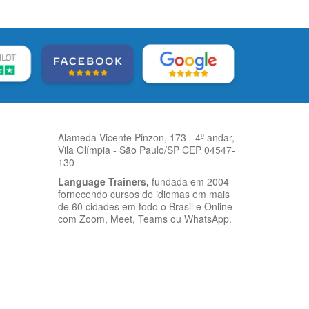
Alameda Vicente Pinzon, 173 - 4º andar,
Vila Olímpia - São Paulo/SP CEP 04547-
130
Language Trainers,
fundada em 2004
fornecendo cursos de idiomas em mais
de 60 cidades em todo o Brasil e Online
com Zoom, Meet, Teams ou WhatsApp.