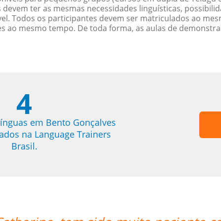
 devem ter as mesmas necessidades linguísticas, possibil
. Todos os participantes devem ser matriculados ao mesm
es ao mesmo tempo. De toda forma, as aulas de demonstr
4
línguas em Bento Gonçalves
trados na Language Trainers
Brasil.