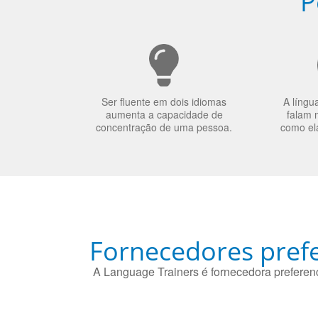
P
Ser fluente em dois idiomas
A língu
aumenta a capacidade de
falam 
concentração de uma pessoa.
como el
Fornecedores prefe
A Language Trainers é fornecedora preferenc