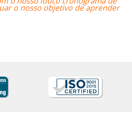
m o nosso louco cronograma de
r o nosso objetivo de aprender