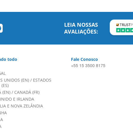
LEIA NOSSAS
AVALIAÇÕES:
do todo
Fale Conosco
+55 15 3500 8175
GAL
S UNIDOS (EN)
/
ESTADOS
(ES)
 (EN)
/
CANADÁ (FR)
UNIDO E IRLANDA
LIA E NOVA ZELÂNDIA
NHA
HA
A